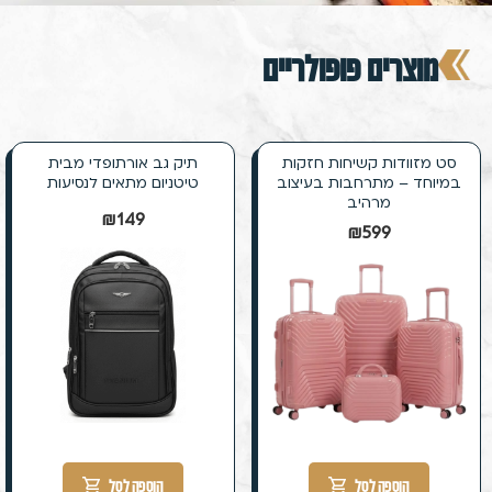
מוצרים פופולריים
סט מזוודות קשיחות חזקות
תיק גב אורתופדי מבית
במיוחד – מתרחבות בעיצוב
טיטניום מתאים לנסיעות
מרהיב
₪
149
₪
599
הוספה לסל
הוספה לסל