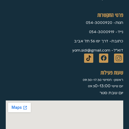
פרטי התקשרות
חנות- 054-3000920
נייד- 054-3000919
כתובת- דרך יפו 56 תל אביב
דוא״ל- yom.sidi@gmail.com
שעות פעילות
ראשון- חמישי 09:30-17:30
0-13:00
יום שישי 09:3
יום שבת סגור