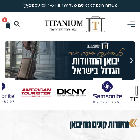
משלוח חינם למזמינים מעל 199 ₪ | 4-5 ימי עסקים
0
מזוודות קונים מהיבואן