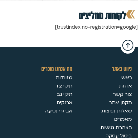
לקוחות ממליצים
[trustindex no-registration=google]
ניווט באתר
מה אנחנו מוכרים
ראשי
מזוודות
אודות
תיקי צד
צור קשר
תיקי גב
תקנון אתר
ארנקים
שאלות נפוצות
אביזרי נסיעה
מאמרים
הצהרת נגישות
ביטול עסקה