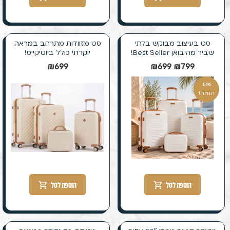
סט בעיצוב מבוקש בלתי
סט מזוודות מתרחב במראה
שביר מהיבואן Best Seller!
יוקרתי כולל ביוטיקייס!
₪
699
₪
699
₪
799
13%
הנחה!
הוספה לסל
הוספה לסל