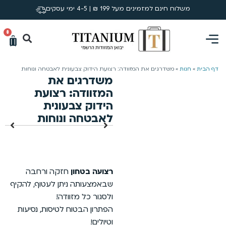
משלוח חינם למזמינים מעל 199 ₪ | 4-5 ימי עסקים
0
דף הבית
»
חנות
»
משדרגים את המזוודה: רצועת הידוק צבעונית לאבטחה ונוחות
משדרגים את
המזוודה: רצועת
הידוק צבעונית
לאבטחה ונוחות
רצועה בטחון
חזקה ורחבה
שבאמצעותה ניתן לעטוף, להקיף
ולסגור כל מזוודה!
הפתרון הבטוח לטיסות, נסיעות
וטיולים!