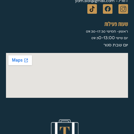
דוא״ל- yom.sidi@gmail.com
שעות פעילות
ראשון- חמישי 09:30-17:30
0-13:00
יום שישי 09:3
יום שבת סגור