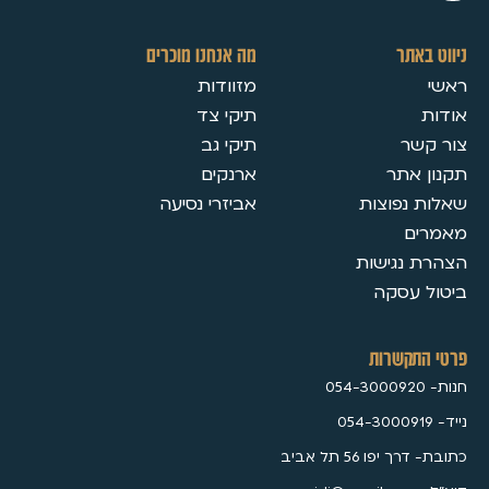
ניווט באתר
מה אנחנו מוכרים
ראשי
מזוודות
אודות
תיקי צד
צור קשר
תיקי גב
תקנון אתר
ארנקים
שאלות נפוצות
אביזרי נסיעה
מאמרים
הצהרת נגישות
ביטול עסקה
פרטי התקשרות
חנות- 054-3000920
נייד- 054-3000919
כתובת- דרך יפו 56 תל אביב