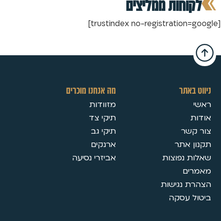
לקוחות ממליצים
[trustindex no-registration=google]
ניווט באתר
מה אנחנו מוכרים
ראשי
מזוודות
אודות
תיקי צד
צור קשר
תיקי גב
תקנון אתר
ארנקים
שאלות נפוצות
אביזרי נסיעה
מאמרים
הצהרת נגישות
ביטול עסקה