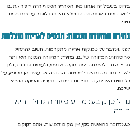
בדיוק בשביל זה אנחנו כאן. המדריך המקיף הזה יהפוך אתכם
למאסטרים באריזה ויבטיח שלא תצטרכו לוותר על שום פריט
חיוני.
בחירת המזוודה הנכונה: הבסיס לאריזה מוצלחת
לפני שנדבר על טכניקות אריזה מתקדמות, חשוב להתחיל
מהיסודות: המזוודה שלכם. בחירת המזוודה הנכונה היא יותר
מחצי הדרך להצלחה. ציוד סקי הוא נפחי, ולעיתים גם כבד, ולכן
לא כל מזוודה תתאים למשימה. הבחירה שתעשו כאן תשפיע על
כל חווית האריזה, ההתניידות בשדה התעופה והשקט הנפשי
שלכם.
גודל כן קובע: מדוע מזוודה גדולה היא
חובה
כשמדובר בחופשת סקי, אין מקום לצניעות. אתם זקוקים