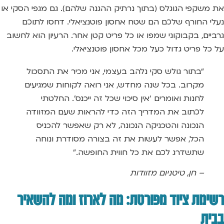
את משקפי הגוגלס (בתוך נרתיק ההגנה שלהם). גם מגפי הסקי או
נעלי החורף שלכם הם שטח אחסון פוטנציאלי. דחסו לתוכם
גרביים, בקבוקוני שמפו או כל פריט קטן אחר. הרעיון הוא לחשוב
על כל פריט גדול כעל מכל אחסון פוטנציאלי.
“בתור גולש סקי נלהב בעצמי, אני מכיר את התסכול
מקרוב. בכל שנה מחדש, אני רואה לקוחות שמגיעים
לחנות ואומרים ‘אין סיכוי שכל זה ייכנס’. החלטתי
לכתוב את המדריך הזה כדי להראות שעם המזוודה
הנכונה והטכניקה הנכונה, לא רק שאפשר להכניס
הכל, אפשר לעשות את זה בצורה מסודרת ונוחה
שתשדרג לכם את כל חווית החופשה.”
– חן, טיטניום מזוודות
רשימת ציוד מפורטת: מה לארוז ומה להשאיר
בבית