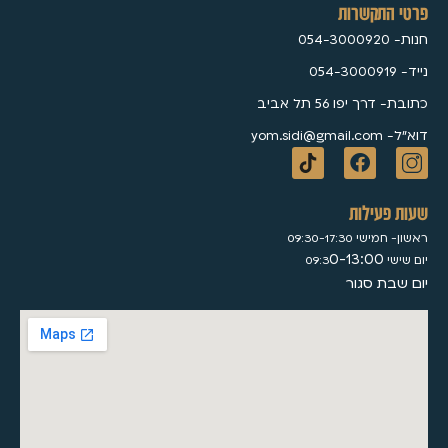
פרטי התקשרות
חנות- 054-3000920
נייד- 054-3000919
כתובת- דרך יפו 56 תל אביב
דוא״ל- yom.sidi@gmail.com
שעות פעילות
ראשון- חמישי 09:30-17:30
0-13:00
יום שישי 09:3
יום שבת סגור