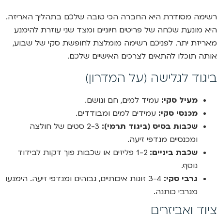
רשימה מסודרת היא החברה הכי טובה שלכם בתהליך האריזה.
היא מונעת שכחה של פריטים חיוניים ומצד שני עוזרת להימנע
מאריזת יתר. לפניכם רשימה מומלצת לחופשת סקי של שבוע,
אותה תוכלו להתאים לצרכים האישיים שלכם.
ביגוד לגלישה (על המדרון)
מעיל סקי:
עמיד למים, חם ונושם.
מכנסי סקי:
עמידים למים ומבודדים.
שכבות בסיס (ביגוד תרמי):
2-3 סטים של חולצה
ומכנסיים מנדפי זיעה.
שכבת ביניים:
1-2 פליזים או שכבות פוך דקות לבידוד
נוסף.
גרבי סקי:
3-4 זוגות איכותיים, גבוהים ומנדפי זיעה. הימנעו
מגרבי כותנה.
ציוד ואביזרים