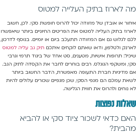
מה לארוז בתיק העלייה למטוס
איחור או אובדן של מזוודה יכול להרוס חופשת סקי. לכן, חשוב
לארוז בתיק העלייה למטוס את הפריטים החיוניים ביותר שיאפשרו
לכם לגלוש גם אם המזוודה תתעכב ביום או יומיים. בנוסף לדרכון,
לארנק ולטלפון, ודאו שאתם לוקחים איתכם
תיק גב עליה למטוס
שיכיל: תרופות אישיות, מטענים, סט אחד של ביגוד תרמי וגרבי
סקי, ומשקפי הגוגלס. רבים בוחרים לחבר את הקסדה לתיק הגב.
אם מדיניות חברת התעופה מאפשרת, הדבר החשוב ביותר
לשאת עמכם הם מגפי הסקי, שכן מגפיים שכורים עלולים להיות
לא נוחים ולהרוס את חווית הגלישה.
שאלות נפוצות
האם כדאי לשכור ציוד סקי או להביא
מהבית?