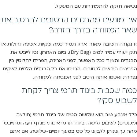
נשיאה חזקה להתמודדות עם המשקל.
איך מונעים מהבגדים הרטובים להרטיב את
שאר המזוודה בדרך חזרה?
זו נקודה חשובה מאוד. ארזו תמיד כמה שקיות אשפה גדולות או
תיק ייעודי עמיד למים (Dry Bag). ביום האחרון, נסו לייבש את
הבגדים והציוד ככל האפשר. לפני האריזה, הפרידו לחלוטין בין
הפריטים היבשים לרטובים. הכניסו את כל הבגדים הלחים לשקית
נפרדת ואטמו אותה היטב לפני הכנסתה למזוודה.
כמה שכבות ביגוד תרמי צריך לקחת
לשבוע סקי?
כלל אצבע טוב הוא שלושה סטים של ביגוד תרמי (חולצה
ומכנסיים) לשבוע גלישה. ביגוד תרמי איכותי מנדף זיעה ומתייבש
מהר, כך שניתן ללבוש כל סט במשך יומיים-שלושה. אם אתם