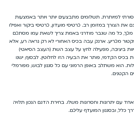
ורתי למיותרת. תשלומים מתבצעים יותר ויותר באמצעות
ת הצורך במזומן רב. כרטיסי מועדון, כרטיסי ביקור ואפילו
 מכך, כל מה שגבר מודרני באמת צריך לשאת עמו מסתכם
 פקטור מכריע. ארנק עבה בכיס האחורי לא רק נראה רע, אלא
וות ביציבה, מפעילה לחץ על עצב השת (העצב הסיאטי)
ת בכיס הקדמי, פותר את הבעיה הזו לחלוטין. לבסוף, ישנו
לות. הוא משתלב באופן הרמוני עם כל סגנון לבוש, מפורמלי
ם הקטנים.
אחד עם יתרונות וחסרונות משלו. בחירת הדגם הנכון תלויה
 כלל, ובסגנון המועדף עליכם.