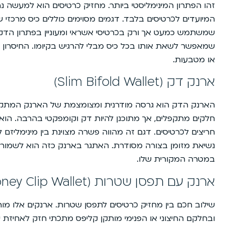
זהו הפתרון המינימליסטי ביותר. מחזיק כרטיסים הוא למעשה נ
המיועדים לכרטיסים בלבד. דגמים מסוימים כוללים כיס מרכזי ש
שמשתמש כמעט אך ורק בכרטיסי אשראי ומעוניין בפתרון הדק וה
שמאפשר לשאת אותו בכל כיס מבלי להרגיש בקיומו. החיסרון הו
או מטבעות.
ארנק דק (Slim Bifold Wallet)
חלקים מתקפלים, אך מתוכנן להיות דק וקומפקטי בהרבה. הוא 
חריצים לכרטיסים. דגם זה מהווה פשרה מצוינת בין מינימליזם לפ
נשיאת מזומן בצורה מסודרת. האתגר בארנק כזה הוא לשמור על
במטרה המקורית שלו.
ארנק עם תפסן שטרות (Money Clip Wallet)
שילוב חכם בין מחזיק כרטיסים לתפסן שטרות. ארנקים אלו מור
ובחלקם החיצוני או הפנימי מותקן קליפס מתכתי חזק לאחיזת שט