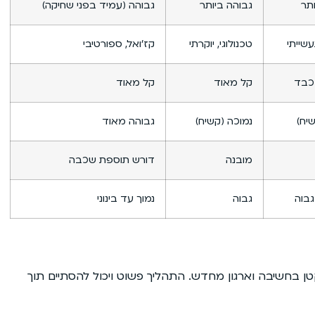
תר
גבוהה ביותר
גבוהה (עמיד בפני שחיקה)
עשייתי
טכנולוגי, יוקרתי
קז’ואל, ספורטיבי
 כבד
קל מאוד
קל מאוד
יח)
נמוכה (קשיח)
גבוהה מאוד
מובנה
דורש תוספת שכבה
גבוה
גבוה
נמוך עד בינוני
ן בחשיבה וארגון מחדש. התהליך פשוט ויכול להסתיים תוך