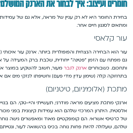
חומרים ועיצוב: איך לבחור את הארנק המושלם?
בחירת החומר היא לא רק עניין של מראה, אלא גם של עמידות, פ
ומתאים לסגנון חיים אחר.
עור קלאסי
גם מפתח עם הזמן “פטינה” ייחודית, שכבת ברק המעידה על איכו
ותחכום. כשבוחרים
ארנק לגבר
מעור, חשוב להשקיע במוצר איכו
בתחזוקה קלה (שימון עדין מדי פעם) וחשיפתו לנזקי מים אם אינ
מתכת (אלומיניום, טיטניום)
ארנקי מתכת מציעים מראה מודרני, תעשייתי והיי-טקי. הם בנו
של כרטיסי אשראי. הם קומפקטיים מאוד ומאפשרים גישה נוחה 
שלהם, שעלולה להיות פחות נוחה בכיס בהשוואה לעור, ונטייתם ל