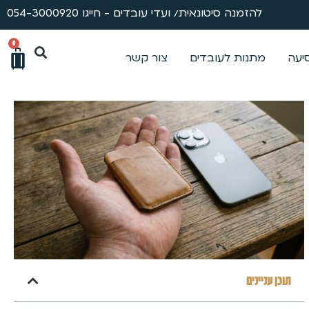
להזמנה סיטונאית/ ועדי עובדים - חייגו 054-3000920
0
סיעה
מתנות לעובדים
צור קשר
תוכן עניינים