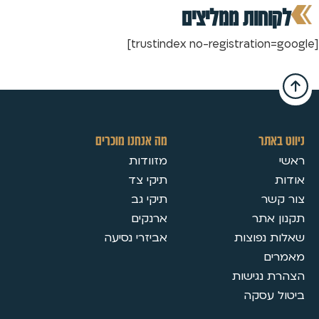
לקוחות ממליצים
[trustindex no-registration=google]
ניווט באתר
מה אנחנו מוכרים
ראשי
מזוודות
אודות
תיקי צד
צור קשר
תיקי גב
תקנון אתר
ארנקים
שאלות נפוצות
אביזרי נסיעה
מאמרים
הצהרת נגישות
ביטול עסקה