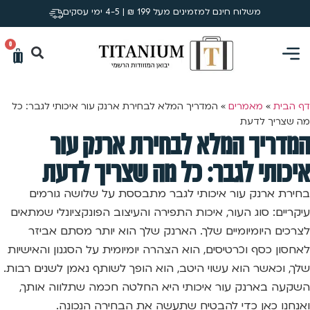
משלוח חינם למזמינים מעל 199 ₪ | 4-5 ימי עסקים
0
דף הבית
»
מאמרים
»
המדריך המלא לבחירת ארנק עור איכותי לגבר: כל
מה שצריך לדעת
המדריך המלא לבחירת ארנק עור
איכותי לגבר: כל מה שצריך לדעת
בחירת ארנק עור איכותי לגבר מתבססת על שלושה גורמים
עיקריים: סוג העור, איכות התפירה והעיצוב הפונקציונלי שמתאים
לצרכים היומיומיים שלך. הארנק שלך הוא יותר מסתם אביזר
לאחסון כסף וכרטיסים, הוא הצהרה יומיומית על הסגנון והאישיות
שלך, וכאשר הוא עשוי היטב, הוא הופך לשותף נאמן לשנים רבות.
השקעה בארנק עור איכותי היא החלטה חכמה שתלווה אותך,
ואנחנו כאן כדי להבטיח שתעשה את הבחירה הנכונה.