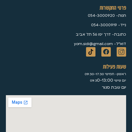
פרטי התקשרות
חנות- 054-3000920
נייד- 054-3000919
כתובת- דרך יפו 56 תל אביב
דוא״ל- yom.sidi@gmail.com
שעות פעילות
ראשון- חמישי 09:30-17:30
0-13:00
יום שישי 09:3
יום שבת סגור