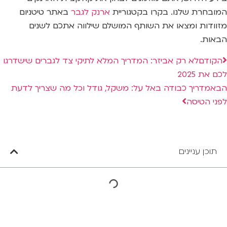
המובחרת שלנו. בקרו בקטגוריית
ארנק לגבר
באתר טיטניום
מזוודות ומצאו את השותף המושלם שילווה אתכם לשנים
הבאות.
הקודם
לא רק אביזר: המדריך המלא לתיקי צד לגברים שישדרגו
לכם את 2025
הבא
מדריך כבודה באל על: משקל, גודל וכל מה שצריך לדעת
לפני הטיסה
תוכן עניינים