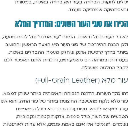
יכולים לחקות. הבחירה בעור היא בחירה באיכות, במסורת
ובאסתטיקה שמחזיקה מעמד.
הכירו את סוגי העור השונים: המדריך המלא
לא כל העורות נולדו שווים. המונח “עור אמיתי” יכול להיות מטעה,
ולכן הבנת ההיררכיה של סוגי העור היא הצעד הראשון והחשוב
ביותר בדרך לרכישת ארנק שיחזיק מעמד. ההבדלים באיכות,
בעמידות ובמראה הם משמעותיים, והיכרות איתם תאפשר לכם
לקבל החלטה מושכלת.
עור מלא (Full-Grain Leather)
זהו מלך העורות, הדרגה הגבוהה והאיכותית ביותר שניתן למצוא.
עור מלא נלקח מהשכבה החיצונית ביותר של עור החיה, והוא אינו
עובר שיוף או ליטוש. משמעות הדבר היא שכל המאפיינים
הטבעיים של העור, כולל סימנים, צלקות קטנות ונקבוביות,
נשמרים. “פגמים” אלו אינם באמת פגמים, אלא עדות לאותנטיות