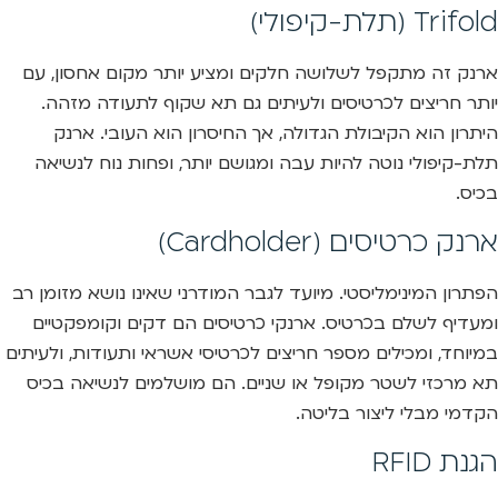
Trifold (תלת-קיפולי)
ארנק זה מתקפל לשלושה חלקים ומציע יותר מקום אחסון, עם
יותר חריצים לכרטיסים ולעיתים גם תא שקוף לתעודה מזהה.
היתרון הוא הקיבולת הגדולה, אך החיסרון הוא העובי. ארנק
תלת-קיפולי נוטה להיות עבה ומגושם יותר, ופחות נוח לנשיאה
בכיס.
ארנק כרטיסים (Cardholder)
הפתרון המינימליסטי. מיועד לגבר המודרני שאינו נושא מזומן רב
ומעדיף לשלם בכרטיס. ארנקי כרטיסים הם דקים וקומפקטיים
במיוחד, ומכילים מספר חריצים לכרטיסי אשראי ותעודות, ולעיתים
תא מרכזי לשטר מקופל או שניים. הם מושלמים לנשיאה בכיס
הקדמי מבלי ליצור בליטה.
הגנת RFID