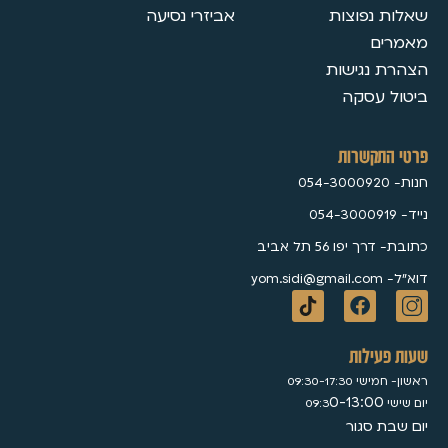
שאלות נפוצות
אביזרי נסיעה
מאמרים
הצהרת נגישות
ביטול עסקה
פרטי התקשרות
חנות- 054-3000920
נייד- 054-3000919
כתובת- דרך יפו 56 תל אביב
דוא״ל- yom.sidi@gmail.com
שעות פעילות
ראשון- חמישי 09:30-17:30
0-13:00
יום שישי 09:3
יום שבת סגור