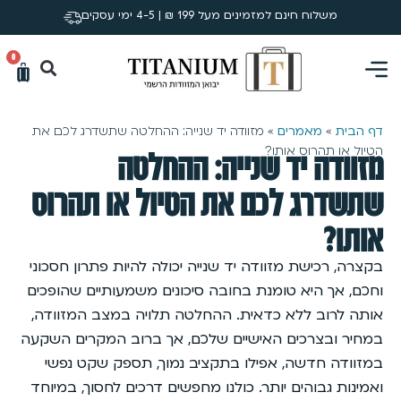
משלוח חינם למזמינים מעל 199 ₪ | 4-5 ימי עסקים
0
דף הבית
»
מאמרים
»
מזוודה יד שנייה: ההחלטה שתשדרג לכם את
הטיול או תהרוס אותו?
מזוודה יד שנייה: ההחלטה
שתשדרג לכם את הטיול או תהרוס
אותו?
בקצרה, רכישת מזוודה יד שנייה יכולה להיות פתרון חסכוני
וחכם, אך היא טומנת בחובה סיכונים משמעותיים שהופכים
אותה לרוב ללא כדאית. ההחלטה תלויה במצב המזוודה,
במחיר ובצרכים האישיים שלכם, אך ברוב המקרים השקעה
במזוודה חדשה, אפילו בתקציב נמוך, תספק שקט נפשי
ואמינות גבוהים יותר. כולנו מחפשים דרכים לחסוך, במיוחד