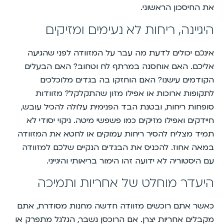
את החיסכון הראשוני.
היגיינה, ריחות לא נעימים ומזיקים
אינכם יכולים לדעת מה עבר על המזוודה לפני שהגיעה
אליכם. האם אוחסנה במרתף לח וטחוב? האם הבעלים
הקודמים עישנו? האם הוחזקו בה בגדים מלוכלכים
לתקופות ארוכות או אפילו מזון שהתקלקל? מזוודות
סופחות ריחות, ובטנת הבד הפנימית עלולה להכיל עובש,
חיידקים ואפילו מזיקים כמו פשפשי מיטה. ניקוי יסודי לא
תמיד מצליח להסיר ריחות עמוקים או לחטא את המזוודה
במאה אחוז. להכניס את הבגדים הנקיים שלכם למזוודה
עם היסטוריה לא ידועה זהו הימור בריאותי והיגייני.
היעדר מוחלט של אחריות ותמיכה
כאשר אתם רוכשים מזוודה חדשה מחנות מסודרת, אתם
מקבלים אחריות יצרן. אם הרוכסן נשבר, הגלגל מתפרק או