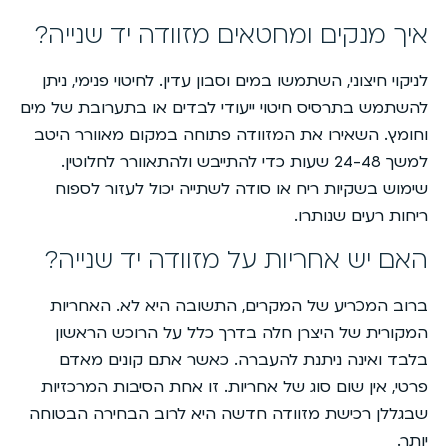
איך מנקים ומחטאים מזוודה יד שנייה?
לניקוי חיצוני, השתמשו במים וסבון עדין. לחיטוי פנימי, ניתן
להשתמש בתרסיס חיטוי ייעודי לבדים או בתערובת של מים
וחומץ. השאירו את המזוודה פתוחה במקום מאוורר היטב
למשך 24-48 שעות כדי להתייבש ולהתאוורר לחלוטין.
שימוש בשקיות ריח או סודה לשתייה יכול לעזור לספוח
ריחות רעים שנותרו.
האם יש אחריות על מזוודה יד שנייה?
ברוב המכריע של המקרים, התשובה היא לא. האחריות
המקורית של היצרן חלה בדרך כלל על הרוכש הראשון
בלבד ואינה ניתנת להעברה. כאשר אתם קונים מאדם
פרטי, אין שום סוג של אחריות. זו אחת הסיבות המרכזיות
שבגללן רכישת מזוודה חדשה היא לרוב הבחירה הבטוחה
יותר.