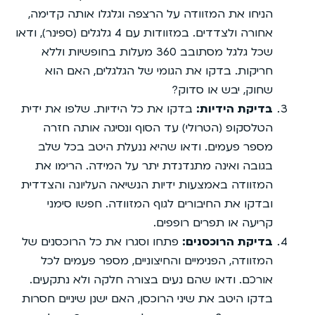
הניחו את המזוודה על הרצפה וגלגלו אותה קדימה,
אחורה ולצדדים. במזוודות עם 4 גלגלים (ספינר), ודאו
שכל גלגל מסתובב 360 מעלות בחופשיות וללא
חריקות. בדקו את הגומי של הגלגלים, האם הוא
שחוק, יבש או סדוק?
בדיקת הידיות:
בדקו את כל הידיות. שלפו את ידית
הטלסקופ (הטרולי) עד הסוף ונסיגה אותה חזרה
מספר פעמים. ודאו שהיא ננעלת היטב בכל שלב
בגובה ואינה מתנדנדת יתר על המידה. הרימו את
המזוודה באמצעות ידיות הנשיאה העליונה והצדדית
ובדקו את החיבורים לגוף המזוודה. חפשו סימני
קריעה או תפרים רופפים.
בדיקת הרוכסנים:
פתחו וסגרו את כל הרוכסנים של
המזוודה, הפנימיים והחיצוניים, מספר פעמים לכל
אורכם. ודאו שהם נעים בצורה חלקה ולא נתקעים.
בדקו היטב את שיני הרוכסן, האם ישנן שיניים חסרות