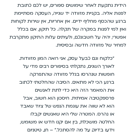
הידית נתקעת לאחר שימושים ספורים, יש לכם כתובת
לפנות אליה. בקניית מזוודה יד שנייה, העסקה מסתיימת
ברגע שהכסף מחליף ידיים. אין אחריות, אין שירות לקוחות
ואין למי לפנות במקרה של תקלה. כל תיקון, אם בכלל
אפשרי, יהיה על חשבונכם, ולעיתים עלות התיקון מתקרבת
למחיר של מזוודה חדשה ובסיסית.
“כלקוח וגם כבעל עסק, אני רואה המון מזוודות.
לאורך השנים, נתקלתי בסיפורים רבים מדי על
חופשות שנהרסו בגלל מזוודה שהתפרקה
ברגע הכי לא מתאים. הסיבה שהחלטתי לכתוב
את המאמר הזה היא כדי לתת לאנשים
פרספקטיבה אמיתית. חיסכון הוא חשוב, אבל
הוא לא שווה את עוגמת הנפש של ציוד שאבד
או נהרס. המטרה שלי היא שאנשים יקבלו
החלטה מושכלת, בין אם יקנו חדש או משומש,
וידעו בדיוק על מה להסתכל.” – חן, טיטניום