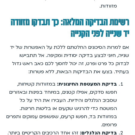
מזוודות.
רשימת הבדיקה המלאה: כך תבדקו מזוודה
יד שנייה לפני הקנייה
אם למרות הסיכונים החלטתם ללכת על האפשרות של יד
שנייה, חיוני לבצע בדיקה יסודית ומקיפה. אל תתביישו
לבדוק כל פרט ופרט, זה יכול לחסוך לכם כאב ראש גדול
בעתיד. בצעו את הבדיקות הבאות, ללא פשרות:
בדיקת המעטפת החיצונית:
במזוודות קשיחות,
חפשו סדקים, אפילו קטנים, במיוחד בפינות ובאזורים
שסביב הגלגלים והידיות. העבירו את היד על כל
המשטח כדי להרגיש שקעים או בליטות חריגות.
במזוודות בד, חפשו קרעים, שפשופים עמוקים ותפרים
פרומים.
בדיקת הגלגלים:
זהו אחד הרכיבים הקריטיים ביותר.