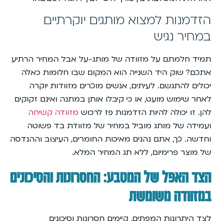
הזדמנות למצוא מותגים יוקרתיים
במחיר נגיש
תמיד חלמתם על מזוודה של מותג-על אבל המחיר הרתיע
אתכם? שוק היד השנייה הוא המקום שבו חלומות כאלה
יכולים להתגשם. לעיתים, אנשים מוכרים מזוודות יוקרה
לאחר שימוש מועט, או כי קיבלו אותן במתנה ואינם זקוקים
להן. זו יכולה להיות הזדמנות פז לרכוש
מזוודה קשיחה
ועמידה של מותג מוביל במחיר של מזוודת בד פשוטה
וחדשה. כך, אתם נהנים מאיכות החומרים, העיצוב וההנדסה
של מוצר פרימיום, ללא תג המחיר המלא.
הצד האפל של המטבע: החסרונות והסיכונים
במזוודה משומשת
לצד היתרונות המפתים, קיימים חסרונות וסיכונים