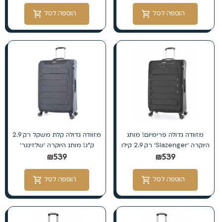
הוספה לסל
הוספה לסל
מזוודה גדולה פרימיום! מותג
מזוודה גדולה קלת משקל רק 2.9
היוקרה ׳Slazenger׳ רק 2.9 קילו
ק”ג! מותג היוקרה ׳שלזינגר׳
₪
539
₪
539
הוספה לסל
הוספה לסל