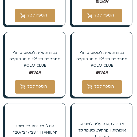
₪
349
הוספה לסל
הוספה לסל
מזוודת עליה למטוס טרולי
מזוודת עליה למטוס טרולי
מתרחבת בד “19 מותג היוקרה
מתרחבת בד “19 מותג היוקרה
POLO CLUB
POLO CLUB
₪
249
₪
249
הוספה לסל
הוספה לסל
מזוודה קטנה עליה למטוס!
סט 3 מזוודות בד מותג
איכותית ויוקרתית, משקל קל
׳TITANIUM׳ 28״/24״/20״
במיוחד!