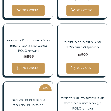
הוספה לסל
הוספה לסל
סט 3 מזוודות בד XL מתרחבות
סט 3 מזוודות רכות ישירות
בעיצוב מודרני מבית המותג
מהיבואן! 599 שח בלבד
היוקרתי POLO
₪
599
₪
899
הוספה לסל
הוספה לסל
33%
הנחה
סט 3 מזוודות בד XL מתרחבות
סט מזוודות בד שלזינגר
בעיצוב מודרני מבית המותג
פרימיום- ניו יורק כחול
היוקרתי POLO