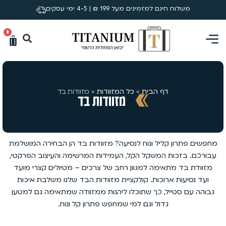
משלוח חינם למזמינים מעל 199 ₪ | 4-5 ימי עסקים
0
דף הבית
»
כל המזוודות
»
מזוודות בד
מזוודות בד
מחפשים פתרון קליל ונוח לנסיעה? מזוודות בד הן הבחירה המושלמת
עבורכם. בזכות המשקל הקל, העמידות המרשימה והעיצוב הפרקטי,
מזוודת בד מתאימה למגוון רחב של צרכים – מטיולים קצרי מועד
ועד נסיעות ארוכות. קולקציית מזוודות הבד שלנו משלבת איכות
גבוהה עם סטייל, כך שתוכלו ליהנות ממזוודה שמתאימה גם למטען
גדול וגם למי שמחפש פתרון קל ונוח.