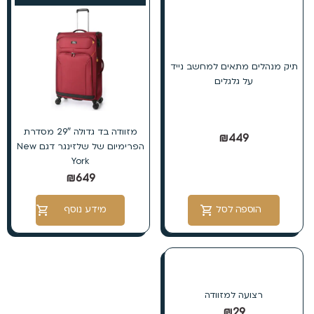
תיק מנהלים מתאים למחשב נייד
על גלגלים
מזוודה בד גדולה 29″ מסדרת
₪
449
הפרימיום של שלזינגר דגם New
York
₪
649
הוספה לסל
מידע נוסף
רצועה למזוודה
₪
29