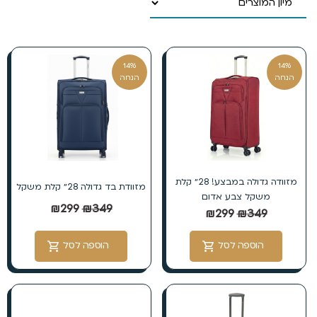
14%
14%
הנחה
הנחה
מזוודה גדולה במבצע! 28״ קלת
מזוודת בד גדולה 28״ קלת משקל
משקל צבע אדום
₪
299
₪
349
₪
299
₪
349
הוספה לסל
הוספה לסל