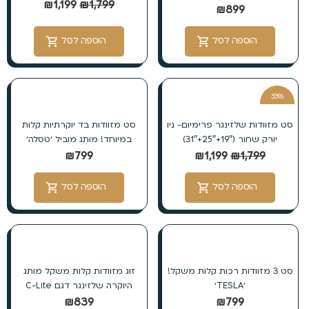
₪
1,199
₪
1,799
₪
899
הוספה לסל
הוספה לסל
33%
הנחה
סט מזוודות שלזינגר פרימיום- ניו
סט מזוודות בד יוקרתיות קלות
יורק שחור (19″+25″+31″)
במיוחד! מותג מוביל ׳טסלה׳
₪
799
₪
1,199
₪
1,799
הוספה לסל
הוספה לסל
סט 3 מזוודות רכות קלות משקל!
זוג מזוודות קלות משקל מותג
׳TESLA׳
היוקרה שלזינגר דגם C-Lite
₪
839
₪
799