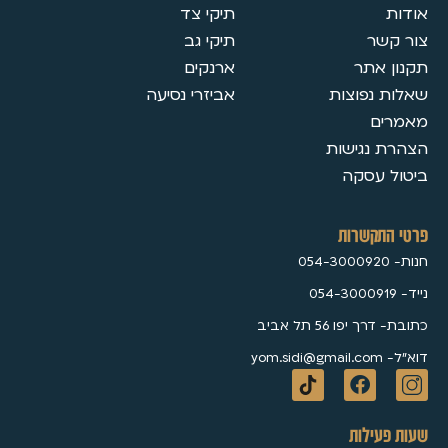
אודות
תיקי צד
צור קשר
תיקי גב
תקנון אתר
ארנקים
שאלות נפוצות
אביזרי נסיעה
מאמרים
הצהרת נגישות
ביטול עסקה
פרטי התקשרות
חנות- 054-3000920
נייד- 054-3000919
כתובת- דרך יפו 56 תל אביב
דוא״ל- yom.sidi@gmail.com
שעות פעילות