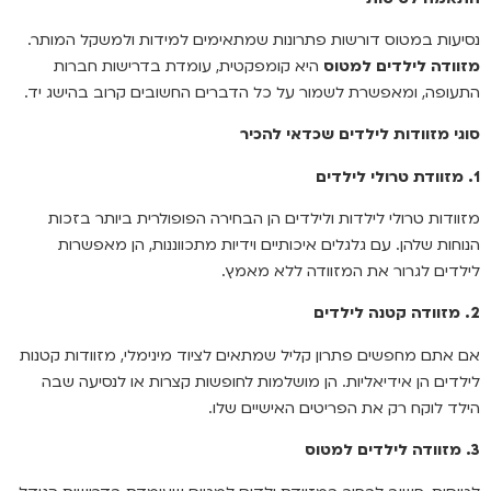
נסיעות במטוס דורשות פתרונות שמתאימים למידות ולמשקל המותר.
מזוודה לילדים למטוס
היא קומפקטית, עומדת בדרישות חברות
התעופה, ומאפשרת לשמור על כל הדברים החשובים קרוב בהישג יד.
סוגי מזוודות לילדים שכדאי להכיר
1. מזוודת טרולי לילדים
מזוודות טרולי לילדות ולילדים הן הבחירה הפופולרית ביותר בזכות
הנוחות שלהן. עם גלגלים איכותיים וידיות מתכווננות, הן מאפשרות
לילדים לגרור את המזוודה ללא מאמץ.
2. מזוודה קטנה לילדים
אם אתם מחפשים פתרון קליל שמתאים לציוד מינימלי, מזוודות קטנות
לילדים הן אידיאליות. הן מושלמות לחופשות קצרות או לנסיעה שבה
הילד לוקח רק את הפריטים האישיים שלו.
3. מזוודה לילדים למטוס