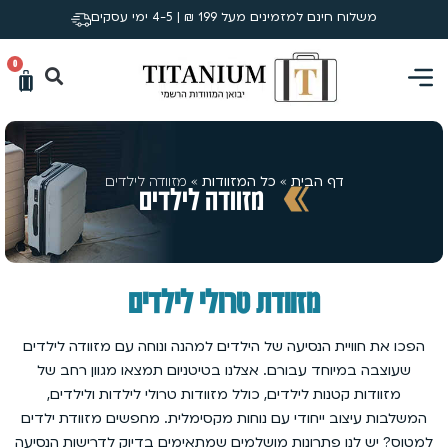
משלוח חינם למזמינים מעל 199 ₪ | 4-5 ימי עסקים
0
דף הבית
»
כל המזוודות
»
מזוודה לילדים
מזוודה לילדים
מזוודת טרולי לילדים
הפכו את חוויית הנסיעה של הילדים למהנה ונוחה עם מזוודה לילדים
שעוצבה במיוחד עבורם. אצלנו בטיטניום תמצאו מגוון רחב של
מזוודות קטנות לילדים, כולל מזוודות טרולי לילדות ולילדים,
המשלבות עיצוב ייחודי עם נוחות מקסימלית. מחפשים מזוודת ילדים
למטוס? יש לנו פתרונות מושלמים שמתאימים בדיוק לדרישות הנסיעה