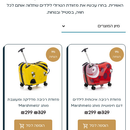
האווירית. בחרו עכשיו את מזוודת הטרולי לילדים שתלווה אותם לכל
חוויה, בסטייל ובנוחות.
9%
9%
הנחה
הנחה
מזוודת רכיבה איכותית לילדים
מזוודת רכיבה מדליקה ומעוצבת
דגם חיפושית מותג Marshmelo
מותג ׳Marshmelo׳
₪
299
₪
329
₪
299
₪
329
הוספה לסל
הוספה לסל