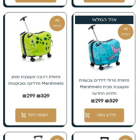
אזל המלאי
9%
הנחה
9%
הנחה
מזוודת רכיבה מעוצבת מותג
מזוודת טרולי לילדים צבעונית
Marshmelo מדליקה ומבוקשת!
ומעוצבת מבית Marshmelo
הלהיט החדש!
₪
299
₪
329
₪
299
₪
329
מידע נוסף
הוספה לסל