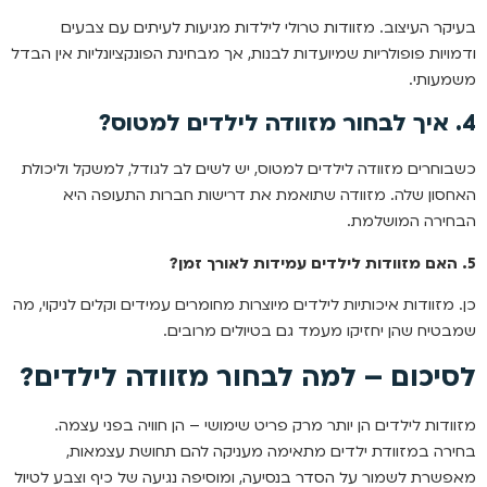
בעיקר העיצוב. מזוודות טרולי לילדות מגיעות לעיתים עם צבעים
ודמויות פופולריות שמיועדות לבנות, אך מבחינת הפונקציונליות אין הבדל
משמעותי.
4. איך לבחור מזוודה לילדים למטוס?
כשבוחרים מזוודה לילדים למטוס, יש לשים לב לגודל, למשקל וליכולת
האחסון שלה. מזוודה שתואמת את דרישות חברות התעופה היא
הבחירה המושלמת.
5. האם מזוודות לילדים עמידות לאורך זמן?
כן. מזוודות איכותיות לילדים מיוצרות מחומרים עמידים וקלים לניקוי, מה
שמבטיח שהן יחזיקו מעמד גם בטיולים מרובים.
לסיכום – למה לבחור מזוודה לילדים?
מזוודות לילדים הן יותר מרק פריט שימושי – הן חוויה בפני עצמה.
בחירה במזוודת ילדים מתאימה מעניקה להם תחושת עצמאות,
מאפשרת לשמור על הסדר בנסיעה, ומוסיפה נגיעה של כיף וצבע לטיול