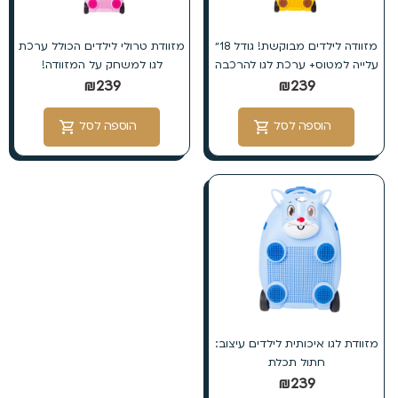
מזוודה לילדים מבוקשת! גודל 18״
מזוודת טרולי לילדים הכולל ערכת
עלייה למטוס+ ערכת לגו להרכבה
לגו למשחק על המזוודה!
₪
239
₪
239
הוספה לסל
הוספה לסל
מזוודת לגו איכותית לילדים עיצוב:
חתול תכלת
₪
239