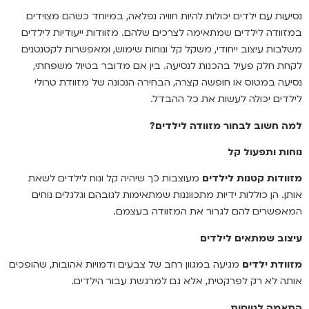
נסיעות עם ילדים יכולות להיות חוויה נפלאה, במיוחד כשהם מצוידים
במזוודה לילדים שמתאימה לצרכים שלהם. מזוודות ייעודיות לילדים
משלבות עיצוב ייחודי, משקל קל ונוחות שימוש, ומאפשרות לקטנטנים
לקחת חלק פעיל בהכנות לנסיעה. בין אם מדובר בטיול משפחתי,
נסיעה במטוס או חופשה קצרה, הבחירה הנכונה של מזוודת טרולי
לילדים יכולה לעשות את כל ההבדל.
למה חשוב לבחור מזוודה לילדים?
נוחות ותפעול קל
מזוודות קטנות לילדים
מעוצבות כך שיהיה קל ונוח לילדים לשאת
אותן. הן כוללות ידיות מתכווננות שמתאימות לגובהם וגלגלים נוחים
המאפשרים להם לגרור את המזוודה בעצמם.
עיצוב שמתאים לילדים
מזוודת ילדים
מגיעה במגוון רחב של צבעים ודמויות אהובות, שהופכים
אותה לא רק לפרקטית, אלא גם למרגשת עבור הילדים.
התאמה לטיסות