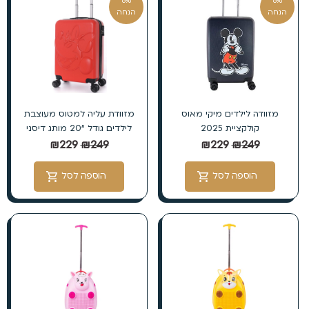
8%
8%
הנחה
הנחה
מזוודה לילדים מיקי מאוס
מזוודת עליה למטוס מעוצבת
קולקציית 2025
לילדים גודל “20 מותג דיסני
₪
229
₪
249
₪
229
₪
249
הוספה לסל
הוספה לסל