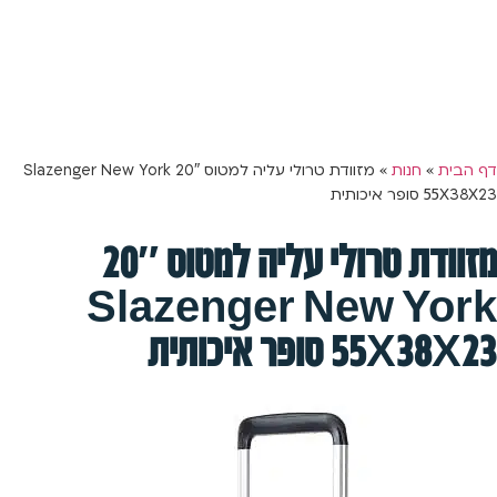
משלוח חינם למזמינים מעל 199 ₪ | 4-5 ימי עסקים
0