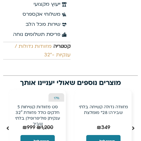
24%
13%
הנחה
הנחה
מזוודת 28 אינץ’
מזוודת טרולי קשיחה בלתי
TITANIUMצבע שמנת דגם
שבירה עם ביוטי קייס תואם
מומלץ!
₪
190
₪
249
₪
349
₪
399