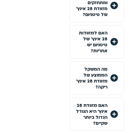
ומתחזקים
מזוודת 28 אינץ'
של טיטניום?
האם למזוודות
28 אינץ' של
טיטניום יש
אחריות?
מה המשקל
הממוצע של
מזוודת 28 אינץ'
ריקה?
האם מזוודת 28
אינץ' היא הגודל
הגדול ביותר
שקיים?