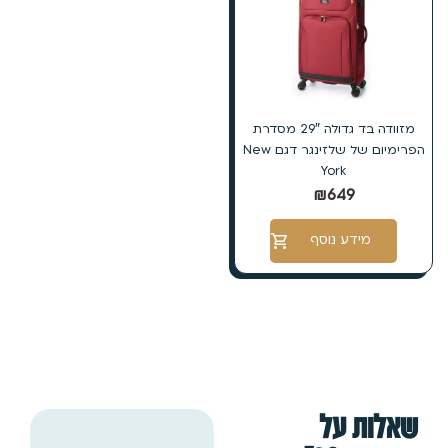
מזוודה בד גדולה 29″ מסדרת
הפרימיום של שלזינגר דגם New
York
₪
649
מידע נוסף
שאלות על