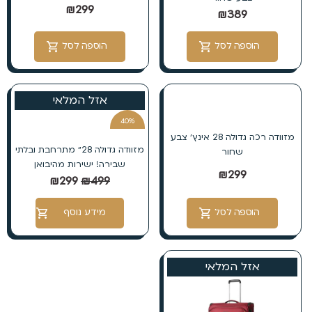
₪
299
₪
389
הוספה לסל
הוספה לסל
אזל המלאי
40%
הנחה
מזוודה רכה גדולה 28 אינץ׳ צבע
מזוודה גדולה 28״ מתרחבת ובלתי
שחור
שבירה! ישירות מהיבואן
₪
299
₪
299
₪
499
הוספה לסל
מידע נוסף
אזל המלאי