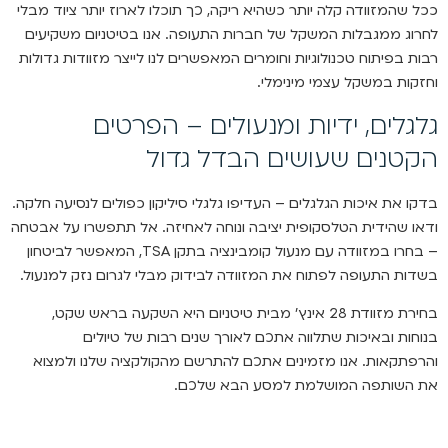
ככל שהמזוודה קלה יותר כשהיא ריקה, כך תוכלו לארוז יותר ציוד מבלי
לחרוג ממגבלות המשקל של חברות התעופה. אנו בטיטניום משקיעים
רבות בפיתוח טכנולוגיות וחומרים המאפשרים לנו לייצר מזוודות גדולות
וחזקות במשקל עצמי מינימלי.
גלגלים, ידיות ומנעולים – הפרטים
הקטנים שעושים הבדל גדול
בדקו את איכות הגלגלים – העדיפו גלגלי סיליקון כפולים לנסיעה חלקה.
ודאו שהידית הטלסקופית יציבה ונוחה לאחיזה. אל תתפשרו על אבטחה
– בחרו במזוודה עם מנעול קומבינציה בתקן TSA, המאפשר לביטחון
בשדות התעופה לפתוח את המזוודה לבידוק מבלי לגרום נזק למנעול.
בחירת מזוודת 28 אינץ’ מבית טיטניום היא השקעה בראש שקט,
בנוחות ובאיכות שתלווה אתכם לאורך שנים רבות של טיולים
והרפתקאות. אנו מזמינים אתכם להתרשם מהקולקציה שלנו ולמצוא
את השותפה המושלמת למסע הבא שלכם.