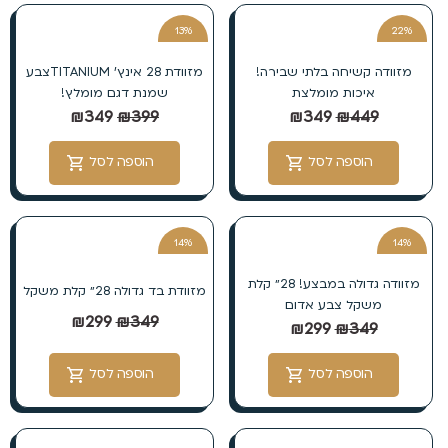
13%
22%
הנחה
הנחה
מזוודה קשיחה בלתי שבירה!
מזוודת 28 אינץ’ TITANIUMצבע
איכות מומלצת
שמנת דגם מומלץ!
₪
349
₪
399
₪
349
₪
449
הוספה לסל
הוספה לסל
14%
14%
הנחה
הנחה
מזוודה גדולה במבצע! 28״ קלת
מזוודת בד גדולה 28״ קלת משקל
משקל צבע אדום
₪
299
₪
349
₪
299
₪
349
הוספה לסל
הוספה לסל