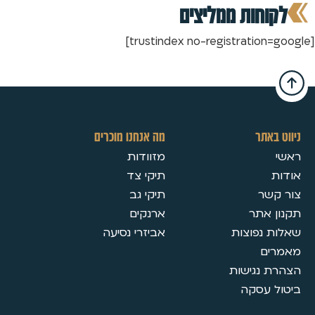
לקוחות ממליצים
[trustindex no-registration=google]
ניווט באתר
מה אנחנו מוכרים
ראשי
מזוודות
אודות
תיקי צד
צור קשר
תיקי גב
תקנון אתר
ארנקים
שאלות נפוצות
אביזרי נסיעה
מאמרים
הצהרת נגישות
ביטול עסקה