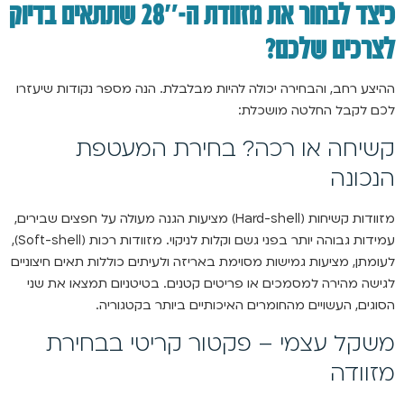
כיצד לבחור את מזוודת ה-28″ שתתאים בדיוק
לצרכים שלכם?
ההיצע רחב, והבחירה יכולה להיות מבלבלת. הנה מספר נקודות שיעזרו
לכם לקבל החלטה מושכלת:
קשיחה או רכה? בחירת המעטפת
הנכונה
מזוודות קשיחות (Hard-shell) מציעות הגנה מעולה על חפצים שבירים,
עמידות גבוהה יותר בפני גשם וקלות לניקוי. מזוודות רכות (Soft-shell),
לעומתן, מציעות גמישות מסוימת באריזה ולעיתים כוללות תאים חיצוניים
לגישה מהירה למסמכים או פריטים קטנים. בטיטניום תמצאו את שני
הסוגים, העשויים מהחומרים האיכותיים ביותר בקטגוריה.
משקל עצמי – פקטור קריטי בבחירת
מזוודה