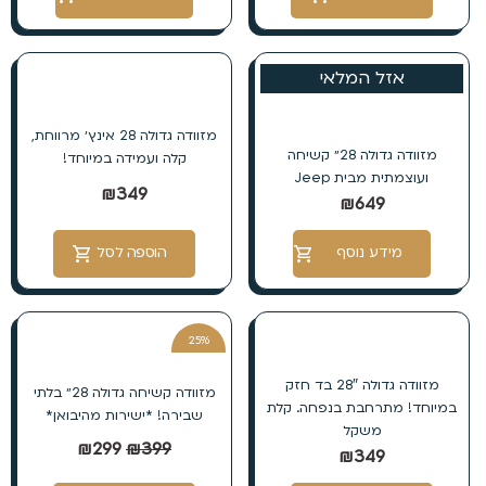
אזל המלאי
מזוודה גדולה 28 אינץ׳ מרווחת,
מזוודה גדולה 28״ קשיחה
קלה ועמידה במיוחד!
ועוצמתית מבית Jeep
₪
349
₪
649
מידע נוסף
הוספה לסל
25%
הנחה
מזוודה גדולה 28″ בד חזק
מזוודה קשיחה גדולה 28״ בלתי
במיוחד! מתרחבת בנפחה. קלת
שבירה! *ישירות מהיבואן*
משקל
₪
299
₪
399
₪
349