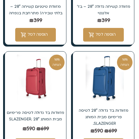
מזוודה קשיחה גדולה 28″ – בז’
מזוודת טיטניום קשיחה 28″ –
אלגנטי
בלתי שבירה! מתרחבת בנפחה
₪
399
₪
399
הוספה לסל
הוספה לסל
16%
16%
הנחה
הנחה
מזוודות בד גדולה 28″ לטיסה
מזוודות בד גדולה לטיסה פרימיום
פרימיום מבית המותג
מבית המותג SLAZENGER. 28″
SLAZENGER.
₪
590
₪
699
₪
590
₪
699