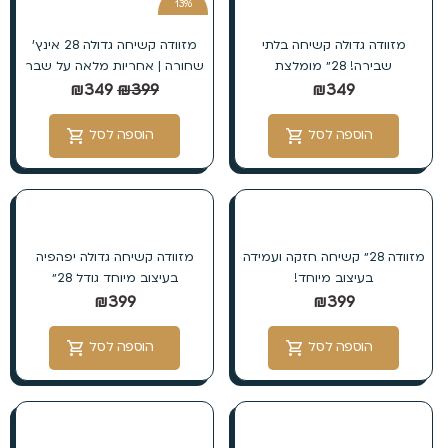
13%
הנחה
מזוודה גדולה קשיחה בלתי
מזוודה קשיחה גדולה 28 אינץ’
שבירה! 28״ מומלצת
שחורה | אחריות מלאה על שבר
₪
349
₪
399
₪
349
הוספה לסל
הוספה לסל
מזוודה 28״ קשיחה חזקה ועמידה
מזוודה קשיחה גדולה יפהפיה
בעיצוב מיוחד!
בעיצוב מיוחד גודל 28״
₪
399
₪
399
הוספה לסל
הוספה לסל