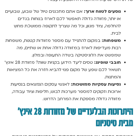
נוסעים לטווח ארוך:
אם אתם מתכננים טיול של שבוע, שבועיים
או יותר, מזוודה גדולה תאפשר לכם לארוז בנוחות בגדים
להחלפה, ציוד מגוון, וכל מה שצריך לתקופה ממושכת מחוץ
לבית.
משפחות:
במקום להתנייד עם מספר מזוודות קטנות, משפחות
רבות מעדיפות לארוז במזוודה גדולה אחת או שתיים, מה
שמפשט את הלוגיסטיקה בשדה התעופה ובמלון.
חובבי שופינג:
טסים ליעד הידוע בקניות שוות? מזוודת 28 אינץ’
תשאיר לכם שפע של מקום פנוי להביא חזרה את כל המציאות
והמתנות.
נסיעות עסקיות ממושכות:
לאנשי עסקים הנמצאים בנסיעות
ארוכות וזקוקים למספר מערכות לבוש, חליפות וציוד עבודה,
מזוודה גדולה מספקת את המרחב הדרוש.
היתרונות הבלעדיים של מזוודות 28 אינץ’
מבית טיטניום