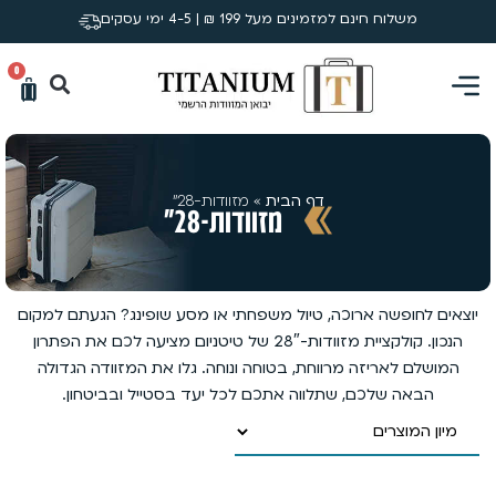
משלוח חינם למזמינים מעל 199 ₪ | 4-5 ימי עסקים
0
דף הבית
»
מזוודות-28"
מזוודות-28"
יוצאים לחופשה ארוכה, טיול משפחתי או מסע שופינג? הגעתם למקום
הנכון. קולקציית מזוודות-28″ של טיטניום מציעה לכם את הפתרון
המושלם לאריזה מרווחת, בטוחה ונוחה. גלו את המזוודה הגדולה
הבאה שלכם, שתלווה אתכם לכל יעד בסטייל ובביטחון.