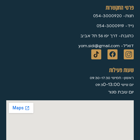
פרטי התקשרות
חנות- 054-3000920
נייד- 054-3000919
כתובת- דרך יפו 56 תל אביב
דוא״ל- yom.sidi@gmail.com
שעות פעילות
ראשון- חמישי 09:30-17:30
0-13:00
יום שישי 09:3
יום שבת סגור