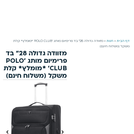
משלוח חינם למזמינים מעל 199 ₪ | 4-5 ימי עסקים
0