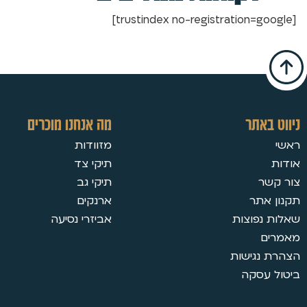
[trustindex no-registration=google]
ניווט באתר
מה אנחנו מוכרים
ראשי
מזוודות
אודות
תיקי צד
צור קשר
תיקי גב
תקנון אתר
ארנקים
שאלות נפוצות
אביזרי נסיעה
מאמרים
הצהרת נגישות
ביטול עסקה