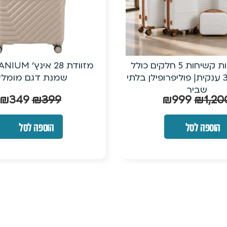
סט מזוודות קשיחות 5 חלקים כולל
מזוודת 32″ ענקית| פוליפרופילן בלתי
שמנת דגם מומלץ
שביר
₪
349
₪
399
₪
999
₪
1,20
הוספה לסל
הוספה לסל