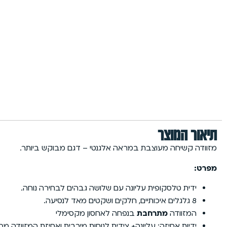
תיאור המוצר
מזוודה קשיחה מעוצבת במראה אלגנטי – דגם מבוקש ביותר.
מפרט:
ידית טלסקופית עליונה עם שלושה גבהים לבחירה נוחה.
8 גלגלים איכותיים, חלקים ושקטים מאד לנסיעה.
המזוודה
מתרחבת
בנפחה לאחסון מקסימלי
ידיות אחיזה: עליונה+ צידית לנוחות מירבית ואחיזת המזוודה מכל 