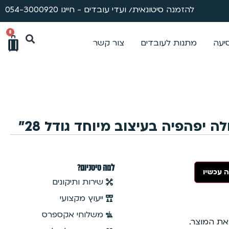
להזמנה סיטונאית/ ועדי עובדים - חייגו 054-3000920
0
סיעה
מתנות לעובדים
צור קשר
 יפהפיה בעיצוב מיוחד גודל 28״
למה טיטניום?
 עכשיו
שירות ותיקונים
ייעוץ מקצועי
משלוחי אקספרס
 את המוצר.