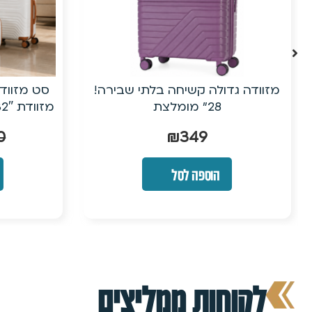
מזוודה גדולה קשיחה בלתי שבירה!
28״ מומלצת
0
₪
349
הוספה לסל
לקוחות ממליצים