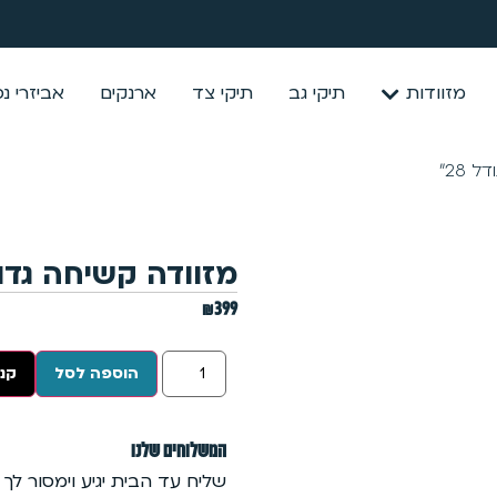
מזוודות
תיקי גב
תיקי צד
ארנקים
אביזרי נ
 28״
מזוודה קשיחה גדולה
₪
399
הוספה לסל
קנה
המשלוחים שלנו
שליח עד הבית יגיע וימסור לך