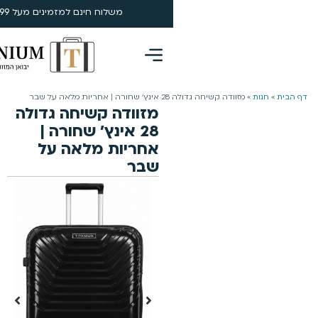
משלוח חינם למזמינים מעל 199 ₪ | 4-5 ימי עסקים
0
בר
מזוודה קשיחה גדולה
28 אינץ’ שחורה |
אחריות מלאה על
שבר