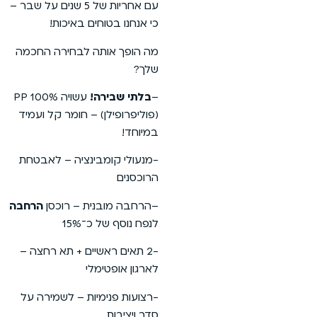
עם אחריות של 5 שנים על שבר –
כי אנחנו בטוחים באיכות!
מה הופך אותה לבחירה החכמה
שלך?
–
בלתי שבירה!
עשויה 100% PP
(פוליפרופילן) – חומר קל ועמיד
במיוחד!
-מנעולי קומבינציה – לאבטחת
הרוכסנים
–הרחבה מובנית – רוכסן
הרחבה
לנפח נוסף של כ־15%
-2 תאים ראשיים + תא רחצה –
לארגון אופטימלי
-רצועות פנימיות – לשמירה על
סדר ויציבות