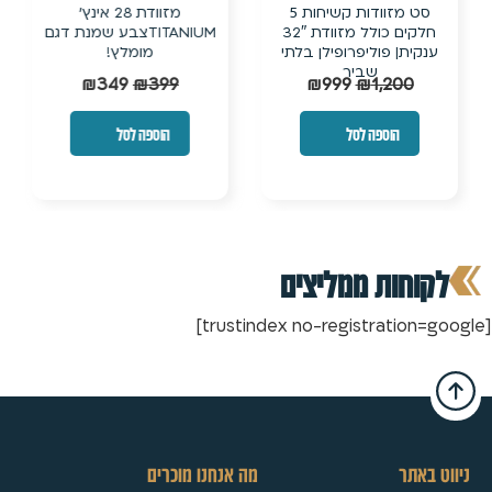
מזוודת 28 אינץ’
מזוודת טרולי קשיחה בלתי
TITANIUMצבע שמנת דגם
שבירה עם ביוטי קייס תואם
מומלץ!
₪
190
₪
249
₪
349
₪
399
הוספה לסל
הוספה לסל
מה אנחנו מוכרים