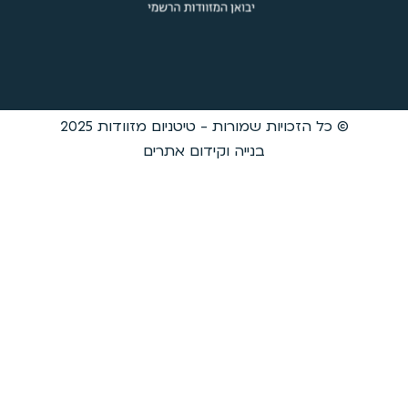
 טיטניום מזוודות 2025
קידום אתרים