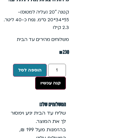
קטנה 20″ (עליה למטוס)-
55*34*20 ס”מ. נפח כ-40 ליטר.
הירים עד הבית
הוספה לסל
שיו
שלנו
הבית יגיע וימסור
מוצר.
בהזמנות מעל 199 ₪,
עלינו.