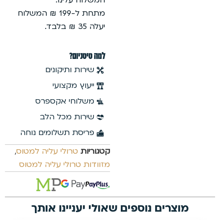
מתחת ל-199 ₪ המשלוח
ום?
 ותיקונים
 מקצועי
חי אקספרס
ת מכל הלב
ת תשלומים נוחה
טרולי עליה למטוס
,
רולי עליה למטוס
יינו אותך