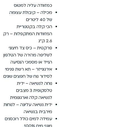
כמזוודה עליה למטוס
מכילה – קיבולת עצומה
של 40 ליטרים
הכי קלה בקטגוריית
המזוודות המתקפלות – רק
2.6 ק”ג
פרקטית – כיס צד חיצוני
לשליפה מהירה של הטלפון
הנייד או מסמכי הנסיעה
אירגונייזר – תא רשת פנימי
לסידור נוח של חפצים שונים
נוחה לנשיאה – ידית
טלסקופית 3 מצבים
לנשיאה קלה וארגונומית
ידית נשיאה עליונה – לנוחות
מירבית בנשיאה
עמידה למים כולל רוכסנים
מוגני מים 100%