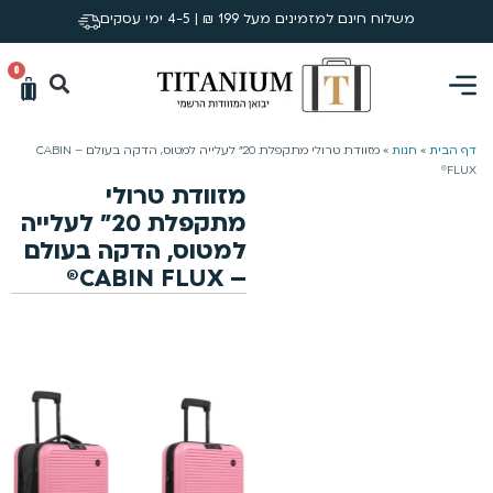
משלוח חינם למזמינים מעל 199 ₪ | 4-5 ימי עסקים
0
דף הבית
»
חנות
»
מזוודת טרולי מתקפלת 20״ לעלייה למטוס, הדקה בעולם – CABIN
FLUX®
מזוודת טרולי
מתקפלת 20״ לעלייה
למטוס, הדקה בעולם
– CABIN FLUX®