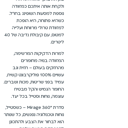
ולקחת אותה איתכם כמזוודה
נוספת למסעות השופינג בחו”ל.
כשהיא פתוחה, היא הופכת
למזוודת טרולי מרווחת ועלייה
למטוס, עם קיבולת נדיבה של 40
ליטרים.
למרות הדקיקות המרשימה,
המזוודה בנויה מחומרים
מהחזקים בעולם – חזית וגב
עשויים 100% פוליקרבונט קשיח,
עמיד בפני שריטות, מכות ושברים.
החומר הגמיש והקל מבטיח
עוצמה, נוחות וסטייל בכל יעד.
סדרת Mirage 360° – כשסטייל,
נוחות וטכנולוגיה נפגשים, כל שנותר
הוא לבחור את הצבע ולהתכונן