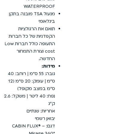
WATERPROOF
מנעול TSA מובנה בתקן
בינלאומי
תואם את הרגולציות
הקפדניות של כל חברות
התעופה כולל חברות Low
cost וצורת התמחור
החדשה.
מידות:
גובה: 55 ס”מ | רוחב: 40
ס”מ | עומק: 20 ס”מ (12
ס”מ במצב מקופל)
נפח: 40 ליטר | משקל: 2.6
ק”ג
אחריות: שנתיים
יבואן רשמי
דגם: CABIN FLUX® –
Mirage 360°