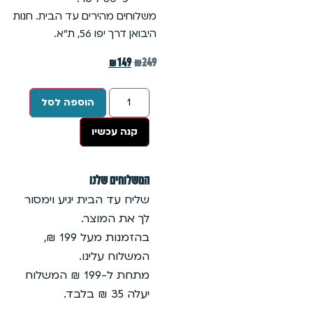
משלוחים מהירים עד הבית. חנות
היבואן דרך יפו 56, ת״א.
₪
149
₪
249
הוספה לסל
קנה עכשיו
המשלוחים שלנו
שליח עד הבית יגיע וימסור
לך את המוצר.
בהזמנות מעל 199 ₪,
המשלוח עלינו.
מתחת ל-199 ₪ המשלוח
יעלה 35 ₪ בלבד.