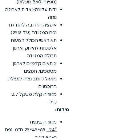
(ספינר-360 מעלות)
ידית עליונה+ צדית לאחיזה
נוחה
אופציה הרחבה להגדלת
נפח המזוודה (עד 25%)
תא ראשי הכולל רצועות
אלסטיות להידוק וארגון
תכולת המזוודה
2 תאים קדמיים לארגון
מסמכים/ חפצים
מנעול קומבינציה לנעילת
הרוכסנים
מזוודה קלת משקל 2.7
קילו
מידות:
מזוודה בינונית
24″-
65*45*25 ס”מ. נפח
כ-80 ליטר.