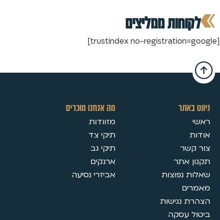
לקוחות ממליצים
[trustindex no-registration=google]
ניווט באתר
מה אנחנו מוכרים
ראשי
מזוודות
אודות
תיקי צד
צור קשר
תיקי גב
תקנון אתר
ארנקים
שאלות נפוצות
אביזרי נסיעה
מאמרים
הצהרת נגישות
ביטול עסקה