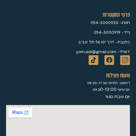
פרטי התקשרות
חנות- 054-3000920
נייד- 054-3000919
כתובת- דרך יפו 56 תל אביב
דוא״ל- yom.sidi@gmail.com
שעות פעילות
ראשון- חמישי 09:30-17:30
0-13:00
יום שישי 09:3
יום שבת סגור