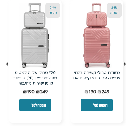
24%
24%
הנחה
הנחה
מזוודת טרולי קשיחה בלתי
20״ טרולי עלייה למטוס
שבירה עם ביוטי קייס תואם
מפוליפרופילן (PP) + ביוטי
קייס| ישירות מהיבואן
₪
190
₪
249
₪
190
₪
249
הוספה לסל
הוספה לסל