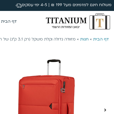
משלוח חינם למזמינים מעל 199 ₪ | 4-5 ימי עסקים
דף הבית
דף הבית
»
חנות
»
מזוודה גדולה וקלת משקל (רק 3.1 ק”ג) של חברת סמסונייט מדגם Samsonite Urbify