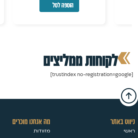
הוספה לסל
לקוחות ממליצים
[trustindex no-registration=google]
ניווט באתר
מה אנחנו מוכרים
ראשי
מזוודות