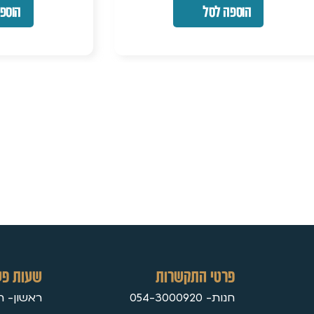
הוספה לסל
הוספה לסל
פרטי התקשרות
שעות פע
חנות- 054-3000920
ראשון- חמישי 30