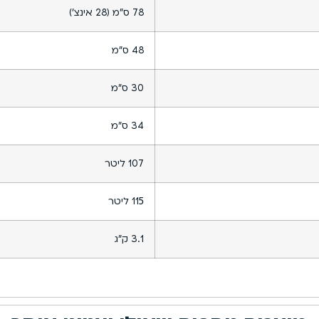
78 ס”מ (28 אינצ’)
48 ס”מ
30 ס”מ
34 ס”מ
107 ליטר
115 ליטר
3.1 ק”ג