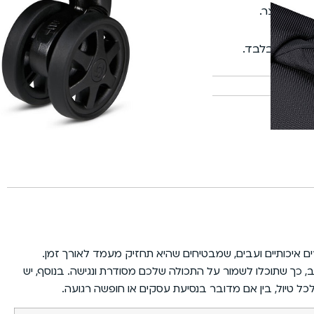
משלוחי אקספרס
 את המוצר.
שירות מכל הלב
פריסת תשלומים נוחה
ויה מחומרים איכותיים ועבים, שמבטיחים שהיא תחזיק מעמד לאורך זמן.
מי מאורגן היטב, כך שתוכלו לשמור על התכולה שלכם מסודרת ונגישה. בנוסף, יש