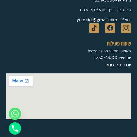
נייד- 054-3000919
כתובת- דרך יפו 56 תל אביב
דוא״ל- yom.sidi@gmail.com
שעות פעילות
ראשון- חמישי 09:30-17:30
0-13:00
יום שישי 09:3
יום שבת סגור