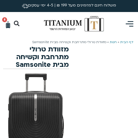
משלוח חינם למזמינים מעל 199 ₪ | 4-5 ימי עסקים
0
דף הבית
»
חנות
»
מזוודת טרולי מתרחבת וקשיחה מבית Samsonite
מזוודת טרולי
מתרחבת וקשיחה
מבית Samsonite