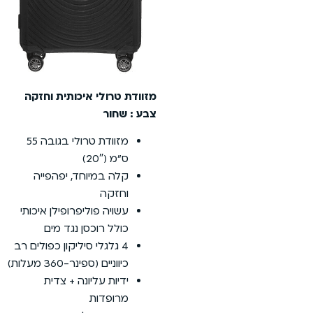
מזוודת טרולי איכותית וחזקה
צבע : שחור
מזוודת טרולי בגובה 55
ס”מ (20″)
קלה במיוחד, יפהפייה
וחזקה
עשויה פוליפרופילן איכותי
כולל רוכסן נגד מים
4 גלגלי סיליקון כפולים רב
כיווניים (ספינר-360 מעלות)
ידיות עליונה + צדית
מרופדות