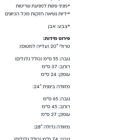
*מגיני פינות למניעת שריטות
*ידיות נשיאה חזקות מכל הכיוונים
*צבע: אבן
פירוט מידות:
טרולי 20″ (עלייה למטוס):
גובה: 55 ס”מ (כולל גלגלים)
רוחב: 37 ס”מ
עומק: 24 ס”מ
מזוודה בינונית 24″:
גובה: 65 ס”מ
רוחב: 45 ס”מ
עומק: 27 ס”מ
מזוודה גדולה 28″:
גובה: 74 ס”מ (כולל גלגלים)