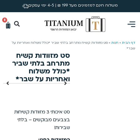
משלוח חינם למזמינים מעל 199 ₪ | 4-5 ימי עסקים
0
דף הבית
»
חנות
»
סט מזוודות קשיח מתרחב בלתי שביר *כולל משלוח ואחריות על
שבר*
סט מזוודות קשיח
מתרחב בלתי שביר
*כולל משלוח
ואחריות על שבר*
סט איכותי 3 מזוודות קשיחות
בצבעים מבוקשים – בלתי
שבירות!
המזוודות בסט: