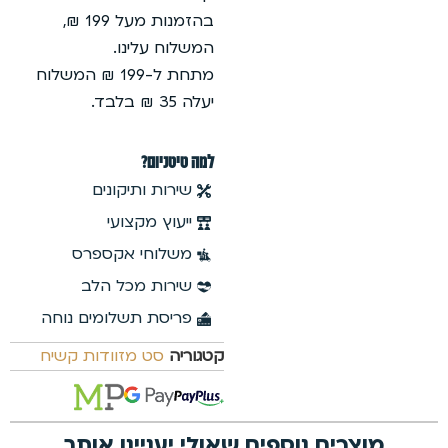
בהזמנות מעל 199 ₪,
המשלוח עלינו.
מתחת ל-199 ₪ המשלוח
יעלה 35 ₪ בלבד.
למה טיטניום?
שירות ותיקונים
ייעוץ מקצועי
משלוחי אקספרס
שירות מכל הלב
פריסת תשלומים נוחה
קטגוריה
סט מזוודות קשיח
אולי יעניינו אותך