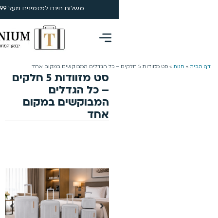
משלוח חינם למזמינים מעל 199 ₪ | 4-5 ימי עסקים
0
סט מזוודות 5 חלקים
– כל הגדלים
המבוקשים במקום
אחד