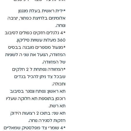
*ידית ראשית בעלת מנגנון
אלומיניום בלחיצת כפתור, יציבה
ונוחה.
*4 גלגלים חזקים כפולים לסיבוב
360 מעלות עשויות סיליקון.
*מנעול מספרים מובנה בבסיס
המזוודה, הנועל את שני ה לשוניות
של המזוודה.
*המזוודה נפתחת ל 2 חלקים
שבכל צד ניתן להכיל בגדים
ותכולה.
תא ראשון: נפתח ונסגר בסיבוב
רוכסן בתוספת תא חלוקה שעליו
תא רשת.
תא שני: בתוכו 2 רצועות הידוק
חזקות לסגירה נוחה.
*4 שומרי צד מפלסטיק שמאליים