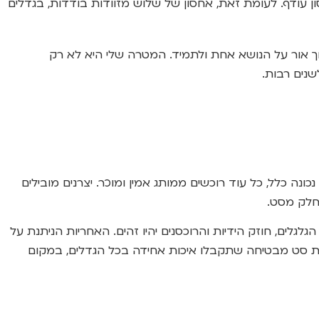
ן עודף. לעומת זאת, אחסון של שלוש מזוודות בודדות, בגדלים
ך אור על הנושא אחת ולתמיד. המטרה שלי היא לא רק
שנים רבות.
נה כלל, כל עוד רוכשים ממותג אמין ומוכר. יצרנים מובילים
כחלק מסט.
ידות, איכות הגלגלים, חוזק הידיות והרוכסנים יהיו זהים. האחריות הניתנת על
ישת סט מבטיחה שתקבלו איכות אחידה בכל הגדלים, במקום