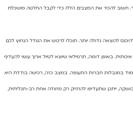
ותר. חשוב להכיר את המצבים הללו כדי לקבל החלטה מושכלת
נס להוצאה גדולה יותר. תוכלו לרכוש את הגודל הנחוץ לכם
איכותית. באופן דומה, תרמילאי שיוצא לטיול ארוך עשוי להעדיף
שתעמוד במגבלות חברות התעופה. במצב כזה, רכישה בודדת היא
ושקה, ייתכן שתעדיפו להחזיק רק מזוודה אחת רב-תכליתית,