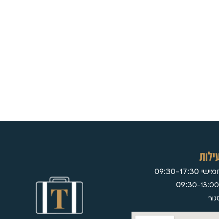
ילות
09:30-17:
0-13:00
גור