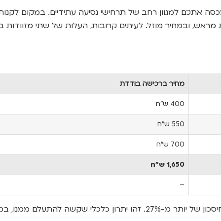
אתכם למגוון רחב של תרחישי נסיעה עתידיים. במקום לקנות מ
אש, ובמחיר מוזל. לעיתים קרובות, העלות של שתי מזוודות בו
מחיר ברכישה בודדת
400 ש”ח
550 ש”ח
700 ש”ח
1,650 ש”ח
–