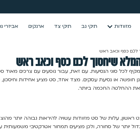
מזוודות
תיקי גב
תיקי צד
ארנקים
אביזרי נ
ך לכם כסף וכאב ראש
 המלא שיחסוך לכם כסף וכאב ראש
קיף לכל סוגי הנסיעות. עם זאת, עבור נוסעים עם צרכים מאוד ס
 חופשה או נסיעת עסקים. מצד אחד, סט מציע אחידות וחיסכון, מ
 את ההחלטה החכמה ביותר.
ט ראשון, עלות של סט מזוודות עשויה להיראות גבוהה יותר מהו
 גדול יותר של סחורה, ולכן מציעים תמחור אטרקטיבי משמעותית ע