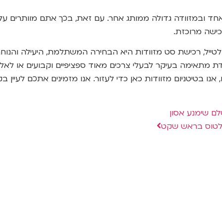
 ובמזוודה גדולה ממותג אחר. עם זאת, בכך אתם מוותרים על ה
כישה מרוכזת.
טייל, רכישת סט מזוודות היא הבחירה המשתלמת, היעילה והנוחה 
בודדת מתאימה בעיקר לבעלי צרכים מאוד ספציפיים וקבועים או ל
בטיטניום מזוודות כאן כדי לעזור. אנו מזמינים אתכם לעיין בק
לם שימנע אסון
ולטוס בראש שקט