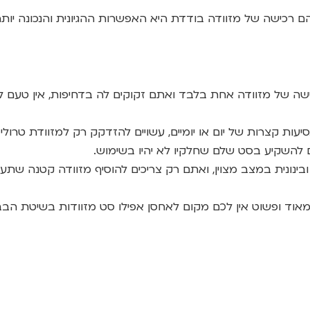
הם רכישה של מזוודה בודדת היא האפשרות ההגיונית והנכונה י
של מזוודה אחת בלבד ואתם זקוקים לה בדחיפות, אין טעם להיכ
עות קצרות של יום או יומיים, עשויים להזדקק רק למזוודת טרולי 
ם להשקיע בסט שלם שחלקיו לא יהיו בשימוש.
ובינונית במצב מצוין, ואתם רק צריכים להוסיף מזוודה קטנה 
אוד ופשוט אין לכם מקום לאחסן אפילו סט מזוודות בשיטת הבב