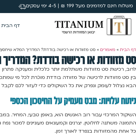
משלוח חינם למזמינים מעל 199 ₪ | 4-5 ימי עסקים
דף הבית
דף הבית
»
מאמרים
»
סט מזוודות או רכישה בודדת? המדריך המלא שיחסו
סט מזוודות או רכישה בודדת? המדריך
לרוב, רכישת סט מזוודות משתלמת יותר כלכלית ומעניקה פתרון מ
בין סט מזוודות לרכישה של מזוודה בודדת מוכרת לכל מי שמתכנן
הבא נצלול לעומק ונפרק את כל השיקולים כדי לעזור לכם לקבל
ניתוח עלויות: מבט מעמיק על החיסכון הכספי
השיקול המרכזי עבור רוב האנשים הוא, באופן טבעי, המחיר. במב
התמונה משתנה לחלוטין. יצרנים וקמעונאים מעוניינים למכור נפח
כל אחת מהמזוודות בנפרד לאורך זמן.