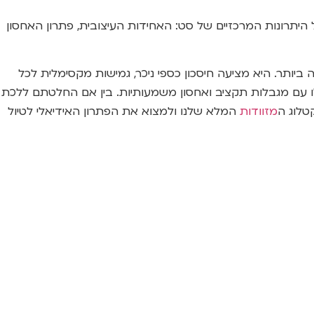
יתרונות המרכזיים של סט: האחידות העיצובית, פתרון האחסון
ביותר. היא מציעה חיסכון כספי ניכר, גמישות מקסימלית לכל
אלו עם מגבלות תקציב ואחסון משמעותיות. בין אם החלטתם ללכת
טלוג ה
מזוודות
המלא שלנו ולמצוא את הפתרון האידיאלי לטיול