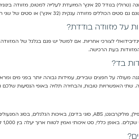
ת על מזוודה בודדת?
דיבידואלי לצורכי אחריות. אם למשל יש פגם בגלגל של המזוודה 
מזוודות בעת הרכישה.
דות בד?
 מעולה על חפצים שבירים, עמידות גבוהה יותר בפני מים ומראה 
ירה. שתי האפשרויות טובות, והבחירה תלויה באופי הנסיעות שלכם 
המחירים משתנים באופן דרמטי ותלויים במותג, בחומרים (פוליפרופילן, פוליקרבונ
 כללי, סט איכותי ואמין לטווח ארוך יעלה בין 1,000 ל-2,500 שקלים.
ים?