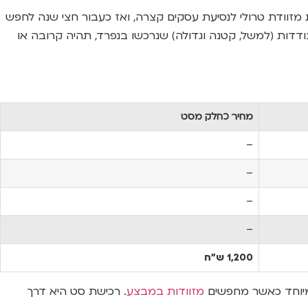
זוודת טרולי לנסיעת עסקים קצרה, ואז כעבור חצי שנה לחפש
דדות (למשל, קטנה וגדולה) שנרכשו בנפרד, תהיה קרובה או
מחיר כחלק מסט
–
–
–
–
1,200 ש”ח
מזוודות במבצע
. רכישת סט היא דרך