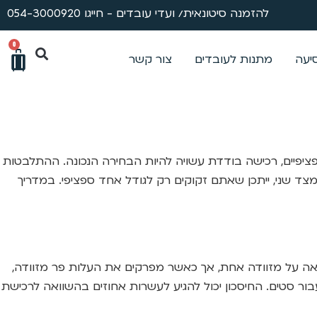
להזמנה סיטונאית/ ועדי עובדים - חייגו 054-3000920
0
סיעה
מתנות לעובדים
צור קשר
פציפיים, רכישה בודדת עשויה להיות הבחירה הנכונה. ההתלבטות
צד שני, ייתכן שאתם זקוקים רק לגודל אחד ספציפי. במדריך
צאה על מזוודה אחת, אך כאשר מפרקים את העלות פר מזוודה,
בור סטים. החיסכון יכול להגיע לעשרות אחוזים בהשוואה לרכישת