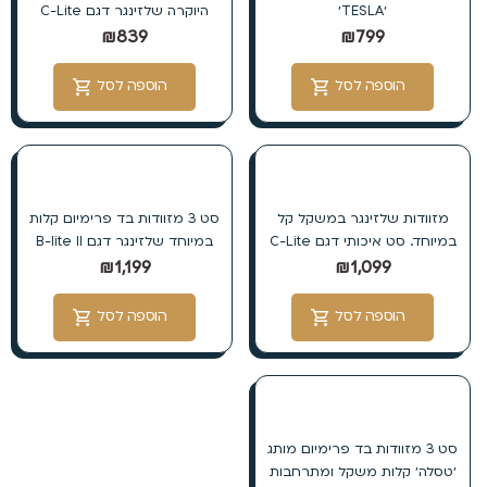
׳TESLA׳
היוקרה שלזינגר דגם C-Lite
₪
839
₪
799
הוספה לסל
הוספה לסל
מזוודות שלזינגר במשקל קל
סט 3 מזוודות בד פרימיום קלות
במיוחד. סט איכותי דגם C-Lite
במיוחד שלזינגר דגם B-lite II
₪
1,199
₪
1,099
הוספה לסל
הוספה לסל
סט 3 מזוודות בד פרימיום מותג
׳טסלה׳ קלות משקל ומתרחבות