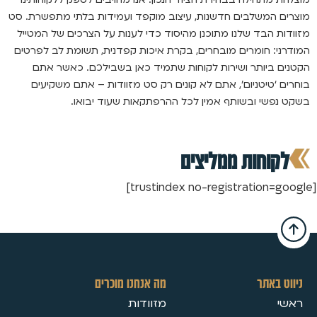
מוצרים המשלבים חדשנות, עיצוב מוקפד ועמידות בלתי מתפשרת. סט
מזוודות הבד שלנו מתוכנן מהיסוד כדי לענות על הצרכים של המטייל
המודרני: חומרים מובחרים, בקרת איכות קפדנית, תשומת לב לפרטים
הקטנים ביותר ושירות לקוחות שתמיד כאן בשבילכם. כאשר אתם
בוחרים ‘טיטניום’, אתם לא קונים רק סט מזוודות – אתם משקיעים
בשקט נפשי ובשותף אמין לכל ההרפתקאות שעוד יבואו.
לקוחות ממליצים
[trustindex no-registration=google]
ניווט באתר
מה אנחנו מוכרים
ראשי
מזוודות