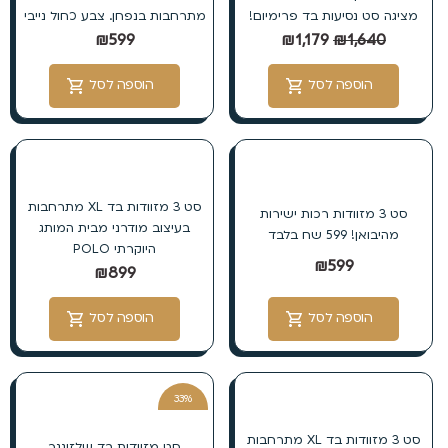
מציגה סט נסיעות בד פרימיום!
מתרחבות בנפחן. צבע כחול נייבי
₪
599
₪
1,179
₪
1,640
הוספה לסל
הוספה לסל
סט 3 מזוודות בד XL מתרחבות
סט 3 מזוודות רכות ישירות
בעיצוב מודרני מבית המותג
מהיבואן! 599 שח בלבד
היוקרתי POLO
₪
599
₪
899
הוספה לסל
הוספה לסל
33%
הנחה
סט 3 מזוודות בד XL מתרחבות
סט מזוודות בד שלזינגר