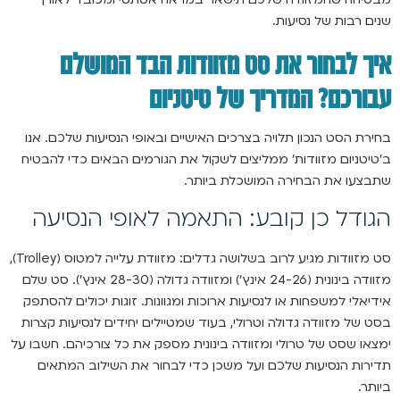
שנים רבות של נסיעות.
איך לבחור את סט מזוודות הבד המושלם
עבורכם? המדריך של טיטניום
בחירת הסט הנכון תלויה בצרכים האישיים ובאופי הנסיעות שלכם. אנו
ב’טיטניום מזוודות’ ממליצים לשקול את הגורמים הבאים כדי להבטיח
שתבצעו את הבחירה המושכלת ביותר.
הגודל כן קובע: התאמה לאופי הנסיעה
סט מזוודות מגיע לרוב בשלושה גדלים: מזוודת עלייה למטוס (Trolley),
מזוודה בינונית (24-26 אינץ’) ומזוודה גדולה (28-30 אינץ’). סט שלם
אידיאלי למשפחות או לנסיעות ארוכות ומגוונות. זוגות יכולים להסתפק
בסט של מזוודה גדולה וטרולי, בעוד שמטיילים יחידים לנסיעות קצרות
ימצאו שסט של טרולי ומזוודה בינונית מספק את כל צורכיהם. חשבו על
תדירות הנסיעות שלכם ועל משכן כדי לבחור את השילוב המתאים
ביותר.