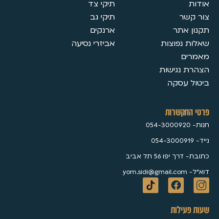
אודות
תיקי צד
צור קשר
תיקי גב
תקנון אתר
ארנקים
שאלות נפוצות
אביזרי נסיעה
מאמרים
הצהרת נגישות
ביטול עסקה
פרטי התקשרות
חנות- 054-3000920
נייד- 054-3000919
כתובת- דרך יפו 56 תל אביב
דוא״ל- yom.sidi@gmail.com
שעות פעילות