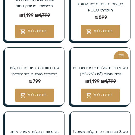
בעיצוב מודרני מבית המותג
פרימיום- ניו יורק כחול
היוקרתי POLO
₪
1,199
₪
1,799
₪
899
הוספה לסל
הוספה לסל
33%
הנחה
סט מזוודות שלזינגר פרימיום- ניו
סט מזוודות בד יוקרתיות קלות
יורק שחור (19″+25″+31″)
במיוחד! מותג מוביל ׳טסלה׳
₪
799
₪
1,199
₪
1,799
הוספה לסל
הוספה לסל
סט 3 מזוודות רכות קלות משקל!
זוג מזוודות קלות משקל מותג