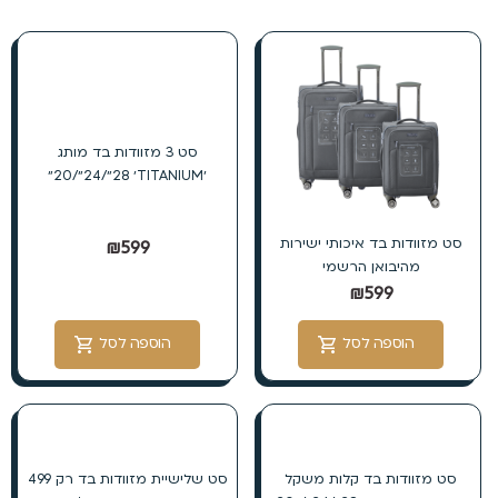
סט 3 מזוודות בד מותג
׳TITANIUM׳ 28״/24״/20״
סט מזוודות בד איכותי ישירות
₪
599
מהיבואן הרשמי
₪
599
הוספה לסל
הוספה לסל
סט מזוודות בד קלות משקל
סט שלישיית מזוודות בד רק 499