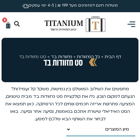
משלוח חינם למזמינים מעל 199 ₪ | 4-5 ימי עסקים
0
דף הבית
»
כל המזוודות
»
מזוודות בד
»
סט מזוודות בד
סט מזוודות בד
מחפשים את השילוב המושלם בין גמישות, משקל קל ועמידות?
הגעתם למקום הנכון. גלו את קולקציית סט מזוודות בד מבית טיטניום,
המציעה פתרונות אריזה חכמים ונוחים לכל הרפתקה. כאן תמצאו את
הסט האידיאלי שישרת אתכם בנאמנות, נסיעה אחר נסיעה. בואו
לבחור את השותף הבא שלכם למסע.