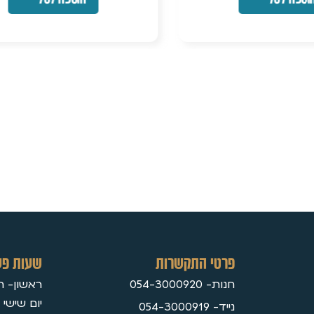
פרטי התקשרות
שעות פע
חנות- 054-3000920
ראשון- חמישי 30
יום שישי 09:3
נייד- 054-3000919