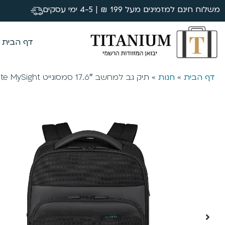
משלוח חינם למזמינים מעל 199 ₪ | 4-5 ימי עסקים
דף הבית
דף הבית
»
חנות
»
תיק גב למחשב 17.6″ סמסונייט Samsonite MySight