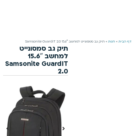
משלוח חינם למזמינים מעל 199 ₪ | 4-5 ימי עסקים
0