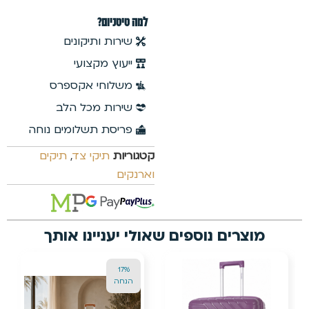
למה טיטניום?
שירות ותיקונים
ייעוץ מקצועי
משלוחי אקספרס
שירות מכל הלב
פריסת תשלומים נוחה
קטגוריות
תיקי צד
,
תיקים
וארנקים
מוצרים נוספים שאולי יעניינו אותך
17%
הנחה
ה