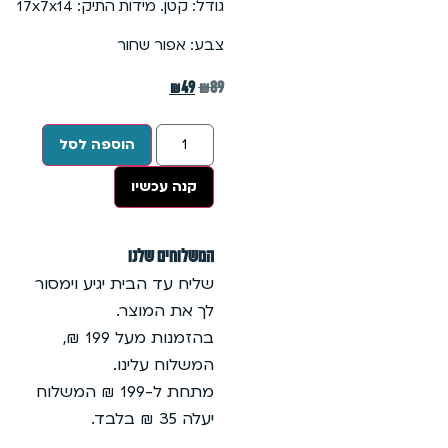
גודל: קטן. מידות התיק: 17x7x14
צבע: אפור שחור
₪
49
₪
89
הוספה לסל
קנה עכשיו
המשלוחים שלנו
שליח עד הבית יגיע וימסור
לך את המוצר.
בהזמנות מעל 199 ₪,
המשלוח עלינו.
מתחת ל-199 ₪ המשלוח
יעלה 35 ₪ בלבד.