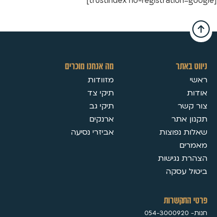
[trustindex no-registration=google]
ניווט באתר
מה אנחנו מוכרים
ראשי
מזוודות
אודות
תיקי צד
צור קשר
תיקי גב
תקנון אתר
ארנקים
שאלות נפוצות
אביזרי נסיעה
מאמרים
הצהרת נגישות
ביטול עסקה
פרטי התקשרות
חנות- 054-3000920