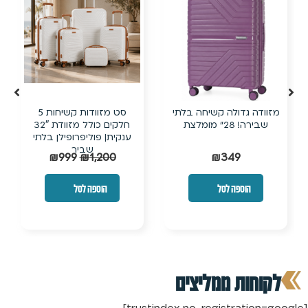
מזוודה גדולה קשיחה בלתי
סט מזוודות קשיחות 5
שבירה! 28״ מומלצת
חלקים כולל מזוודת 32″
ענקית| פוליפרופילן בלתי
שביר
₪
999
₪
1,200
₪
349
הוספה לסל
הוספה לסל
לקוחות ממליצים