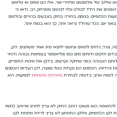
 שילוב של אלמנטים מחזירי אור. אלו הם פסים או טלאים
פכים את הילד לבולט וגלוי לנהגים ממרחק רב. ודאו כי
ועות הכתפיים. בנוסף, בחירה בתיק בצבעים בהירים ובולטים
 באור יום. ככל שהילד נראה יותר, כך הוא בטוח יותר.
ה, נגרר, נדחס לתאים ונחשף לתנאי מזג אוויר משתנים. לכן,
דים חזקים ודוחים מים כמו פוליאסטר בצפיפות גבוהה (דנייר
בעמידותם הגבוהה בפני שחיקה וקרעים. בדקו את איכות התפרים,
 והידיות. רוכסנים הם נקודת כשל נפוצה, לכן העדיפו רוכסנים
ה לטווח ארוך, בדומה לבחירת
מזוודות איכותיות
לנסיעות, היא
ע להתאמה הוא פשוט: רוחב התיק לא צריך לחרוג מרוחב כתפיו
ת לקו הכתפיים, וחלקו התחתון לא צריך לרדת מתחת לקו