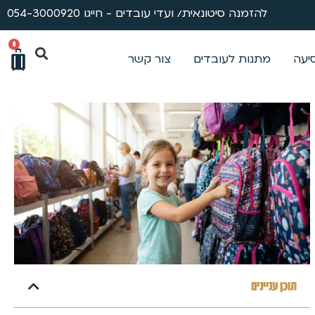
להזמנה סיטונאית/ ועדי עובדים - חייגו 054-3000920
0
סיעה
מתנות לעובדים
צור קשר
תוכן עניינים