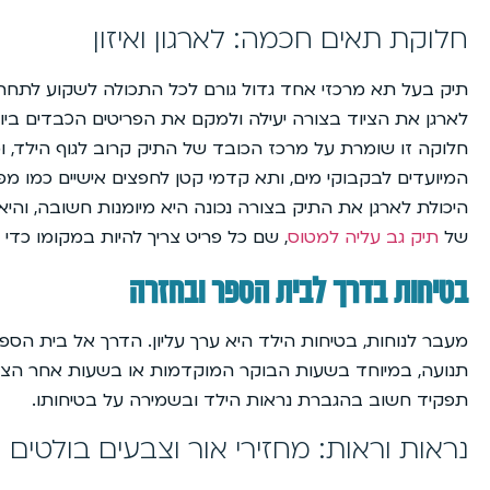
חלוקת תאים חכמה: לארגון ואיזון
תיק בעל תא מרכזי אחד גדול גורם לכל התכולה לשקוע לתח
לארגן את הציוד בצורה יעילה ולמקם את הפריטים הכבדים ביות
חלוקה זו שומרת על מרכז הכובד של התיק קרוב לגוף הילד, 
המיועדים לבקבוקי מים, ותא קדמי קטן לחפצים אישיים כמו מפת
היכולת לארגן את התיק בצורה נכונה היא מיומנות חשובה, והיא
של
תיק גב עליה למטוס
, שם כל פריט צריך להיות במקומו כדי לה
בטיחות בדרך לבית הספר ובחזרה
מעבר לנוחות, בטיחות הילד היא ערך עליון. הדרך אל בית הספ
תנועה, במיוחד בשעות הבוקר המוקדמות או בשעות אחר הצהר
תפקיד חשוב בהגברת נראות הילד ובשמירה על בטיחותו.
נראות וראות: מחזירי אור וצבעים בולטים