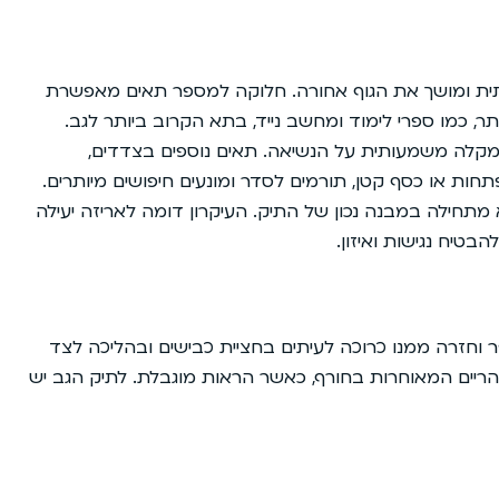
תית ומושך את הגוף אחורה. חלוקה למספר תאים מאפשרת
ר, כמו ספרי לימוד ומחשב נייד, בתא הקרוב ביותר לגב.
ומקלה משמעותית על הנשיאה. תאים נוספים בצדדים,
חות או כסף קטן, תורמים לסדר ומונעים חיפושים מיותרים.
 מתחילה במבנה נכון של התיק. העיקרון דומה לאריזה יעילה
בטיח נגישות ואיזון.
ר וחזרה ממנו כרוכה לעיתים בחציית כבישים ובהליכה לצד
יים המאוחרות בחורף, כאשר הראות מוגבלת. לתיק הגב יש