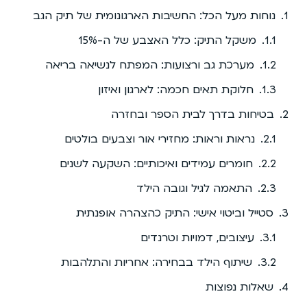
נוחות מעל הכל: החשיבות הארגונומית של תיק הגב
משקל התיק: כלל האצבע של ה-15%
מערכת גב ורצועות: המפתח לנשיאה בריאה
חלוקת תאים חכמה: לארגון ואיזון
בטיחות בדרך לבית הספר ובחזרה
נראות וראות: מחזירי אור וצבעים בולטים
חומרים עמידים ואיכותיים: השקעה לשנים
התאמה לגיל וגובה הילד
סטייל וביטוי אישי: התיק כהצהרה אופנתית
עיצובים, דמויות וטרנדים
שיתוף הילד בבחירה: אחריות והתלהבות
שאלות נפוצות