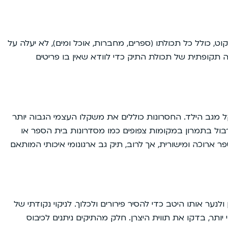
, כולל כל תכולתו (ספרים, מחברות, אוכל ומים), לא יעלה על
קה תקופתית של תכולת התיק כדי לוודא שאין בו פריטים
ל מגב הילד. החסרונות כוללים את משקלו העצמי הגבוה יותר
וסרבול בתמרון במקומות צפופים כמו מסדרונות בית הספר או
פר ארוכה ומישורית, אך לרוב, תיק גב ארגונומי איכותי המותאם
ולנער אותו היטב כדי להסיר פירורים ולכלוך. לניקוי נקודתי של
ותר, בדקו את תווית היצרן. חלק מהתיקים ניתנים לכיבוס