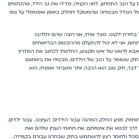
 על הגב התחתון. לפני הקנייה, מדדו את גב הילד, מהכתפיים
של הגודל מבטיחה שהמשקל יתחלק באופן אופטימלי על גופו
בחירת ילקוט. מצד אחד, אני רוצה שהם יתלהבו
בתחום, אני לא יכול להתעלם מההיבטים הבריאותיים
 אבא לראש של איש מקצוע, החלטתי לכתוב את המדריך
 תיק ששומר על הגב של הילדים, מבטיח את ביטחונם
בר, תיק טוב הוא הרבה יותר מאביזר אופנתי, הוא
תיות, מגיע החלק המהנה עבור הילדים: העיצוב. עבור ילדים,
 דרך לבטא את אישיותם, את תחומי העניין שלהם ואת
כול ולחוסר רצון להשתמש בתיק שבחרנו עבורם בקפידה.