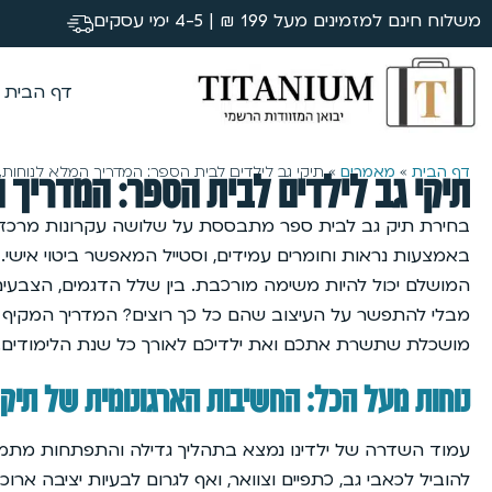
משלוח חינם למזמינים מעל 199 ₪ | 4-5 ימי עסקים
דף הבית
דף הבית
»
מאמרים
»
תיקי גב לילדים לבית הספר: המדריך המלא לנוחות, 
תיקי גב לילדים לבית הספר: המדריך ה
בחירת תיק גב לבית ספר מתבססת על שלושה עקרונות מרכזיים: 
באמצעות נראות וחומרים עמידים, וסטייל המאפשר ביטוי אישי
המושלם יכול להיות משימה מורכבת. בין שלל הדגמים, הצבעים וה
מבלי להתפשר על העיצוב שהם כל כך רוצים? המדריך המקיף 
מושכלת שתשרת אתכם ואת ילדיכם לאורך כל שנת הלימודים.
נוחות מעל הכל: החשיבות הארגונומית של תיק
עמוד השדרה של ילדינו נמצא בתהליך גדילה והתפתחות מתמי
להוביל לכאבי גב, כתפיים וצוואר, ואף לגרום לבעיות יציבה ארוכו