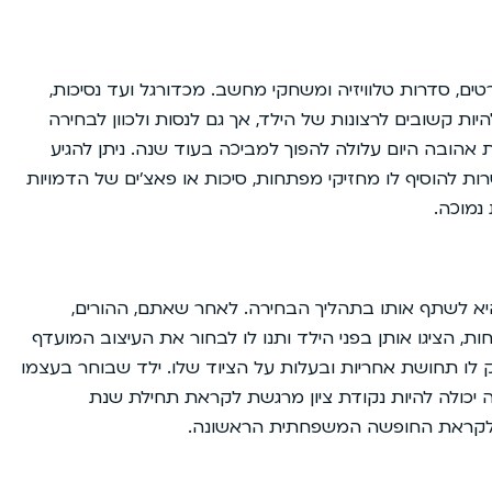
ים, סדרות טלוויזיה ומשחקי מחשב. מכדורגל ועד נסיכות,
היות קשובים לרצונות של הילד, אך גם לנסות ולכוון לבחירה
ת אהובה היום עלולה להפוך למביכה בעוד שנה. ניתן להגיע
 להוסיף לו מחזיקי מפתחות, סיכות או פאצ’ים של הדמויות
נמוכה.
א לשתף אותו בתהליך הבחירה. לאחר שאתם, ההורים,
ת, הציגו אותן בפני הילד ותנו לו לבחור את העיצוב המועדף
ק לו תחושת אחריות ובעלות על הציוד שלו. ילד שבוחר בעצמו
רה יכולה להיות נקודת ציון מרגשת לקראת תחילת שנת
קראת החופשה המשפחתית הראשונה.