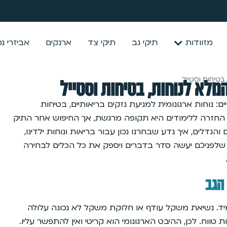
מזוודות
תיקי גב
תיקי צד
ארנקים
אביזרי נ
בטיחות וסטייל
מלא לנוחות, בטיחות וסטייל
נוחות ארגונומית למניעת נזקים בריאותיים, בטיחות
. החזרה ללימודים היא תקופה מרגשת, אך החיפוש אחר התיק
גדלים, איך נדע שבחרנו נכון עבור בריאות ונוחות ילדינו,
שלפניכם יעשה סדר בדברים ויספק את כל הכלים לבחירה
 הגב
ד. נשיאת משקל עודף או חלוקת משקל לא נכונה עלולה
ת טווח. לכן, ההיבט הארגונומי הוא קריטי ואין להתפשר עליו.