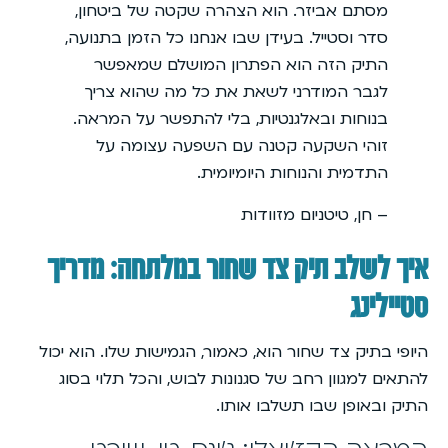
מסתם אביזר. הוא הצהרה שקטה של ביטחון,
סדר וסטייל. בעידן שבו אנחנו כל הזמן בתנועה,
התיק הזה הוא הפתרון המושלם שמאפשר
לגבר המודרני לשאת את כל מה שהוא צריך
בנוחות ובאלגנטיות, בלי להתפשר על המראה.
זוהי השקעה קטנה עם השפעה עצומה על
התדמית והנוחות היומיומית.
– חן, טיטניום מזוודות
איך לשלב תיק צד שחור במלתחה: מדריך
סטיילינג
היופי בתיק צד שחור הוא, כאמור, הגמישות שלו. הוא יכול
להתאים למגוון רחב של סגנונות לבוש, והכל תלוי בסוג
התיק ובאופן שבו תשלבו אותו.