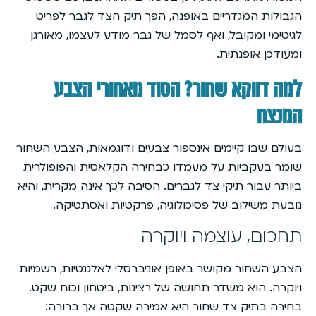
הגבולות המגדריים באופנה, הפך תיק הצד לגבר לפריט
לגיטימי ומקובל, ואף לסמל של גבר מודע לעצמו, מאורגן
ומעודכן אופנתית.
למה דווקא שחור? הסוד מאחורי הצבע
המנצח
בעולם שבו קיימים אינספור צבעים ודוגמאות, הצבע השחור
שומר בעקביות על מעמדו כבחירה הקלאסית והפופולרית
ביותר עבור תיקי צד לגברים. הסיבה לכך אינה מקרית, והיא
נובעת משילוב של פסיכולוגיה, פרקטיות ואסתטיקה.
תחכום, עוצמה ויוקרה
הצבע השחור מקושר באופן אוניברסלי לאלגנטיות, רשמיות
ויוקרה. הוא משדר תחושה של רצינות, ביטחון וכוח שקט.
בחירה בתיק צד שחור היא אמירה שקטה אך ברורה: