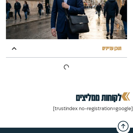
תוכן עניינים
לקוחות ממליצים
[trustindex no-registration=google]