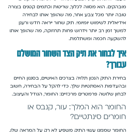
מובהקים. הוא מסווה לכלוך, שריטות וכתמים קטנים בצורה
טובה יותר מכל צבע אחר, מה שהופך אותו לבחירה
אידיאלית לשימוש יומיומי. תיק שחור ייראה חדש ורענן
למשך זמן רב יותר וידרוש פחות תחזוקה, מה שהופך אותו
להשקעה חכמה ומשתלמת.
איך לבחור את תיק הצד השחור המושלם
עבורך?
בחירת התיק הנכון תלויה בצרכים האישיים, בסגנון החיים
ובהעדפות האסתטיות שלך. כדי להקל על הבחירה, חשוב
לבחון שלושה פרמטרים מרכזיים: החומר, הגודל והעיצוב.
החומר הוא המלך: עור, קנבס או
חומרים סינתטיים?
החומר שממנו עשוי התיק משפיע לא רק על המראה שלו,