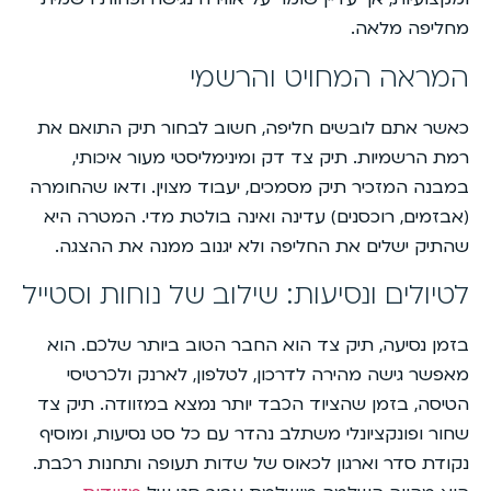
מחליפה מלאה.
המראה המחויט והרשמי
כאשר אתם לובשים חליפה, חשוב לבחור תיק התואם את
רמת הרשמיות. תיק צד דק ומינימליסטי מעור איכותי,
במבנה המזכיר תיק מסמכים, יעבוד מצוין. ודאו שהחומרה
(אבזמים, רוכסנים) עדינה ואינה בולטת מדי. המטרה היא
שהתיק ישלים את החליפה ולא יגנוב ממנה את ההצגה.
לטיולים ונסיעות: שילוב של נוחות וסטייל
בזמן נסיעה, תיק צד הוא החבר הטוב ביותר שלכם. הוא
מאפשר גישה מהירה לדרכון, לטלפון, לארנק ולכרטיסי
הטיסה, בזמן שהציוד הכבד יותר נמצא במזוודה. תיק צד
שחור ופונקציונלי משתלב נהדר עם כל סט נסיעות, ומוסיף
נקודת סדר וארגון לכאוס של שדות תעופה ותחנות רכבת.