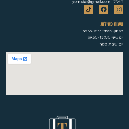
דוא״ל- yom.sidi@gmail.com
שעות פעילות
ראשון- חמישי 09:30-17:30
0-13:00
יום שישי 09:3
יום שבת סגור