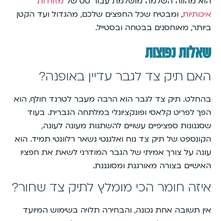
הוא מהווה השלמה מושלמת עבור סט של
מזוודות
איכותיות
, ומבטיח שכל החפצים שלכם, מהגדול ועד הקטן
ביותר, מאוחסנים בבטחה ובסטייל.
שאלות נפוצות
האם תיק צד לגבר עדיין באופנה?
בהחלט. תיק צד לגבר הוא הרבה מעבר לטרנד חולף, הוא
הפך לפריט קלאסי ופונקציונלי במלתחה הגברית. בעוד
שסגנונות ספציפיים עשויים להשתנות מעונה לעונה,
הקונספט של תיק צד נוח ואלגנטי נשאר רלוונטי תמיד. הוא
עונה על צורך אמיתי של הגבר המודרני לשאת את חפציו
האישיים בצורה מאורגנת ומסוגננת.
איזה חומר הכי מומלץ לתיק צד שחור?
אין תשובה אחת נכונה, והבחירה תלויה בשימוש המיועד