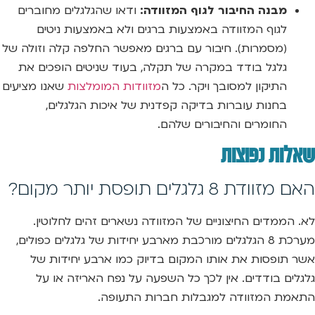
מבנה החיבור לגוף המזוודה:
ודאו שהגלגלים מחוברים
לגוף המזוודה באמצעות ברגים ולא באמצעות ניטים
(מסמרות). חיבור עם ברגים מאפשר החלפה קלה וזולה של
גלגל בודד במקרה של תקלה, בעוד שניטים הופכים את
התיקון למסובך ויקר. כל ה
מזוודות המומלצות
שאנו מציעים
בחנות עוברות בדיקה קפדנית של איכות הגלגלים,
החומרים והחיבורים שלהם.
שאלות נפוצות
האם מזוודת 8 גלגלים תופסת יותר מקום?
לא. הממדים החיצוניים של המזוודה נשארים זהים לחלוטין.
מערכת 8 הגלגלים מורכבת מארבע יחידות של גלגלים כפולים,
אשר תופסות את אותו המקום בדיוק כמו ארבע יחידות של
גלגלים בודדים. אין לכך כל השפעה על נפח האריזה או על
התאמת המזוודה למגבלות חברות התעופה.