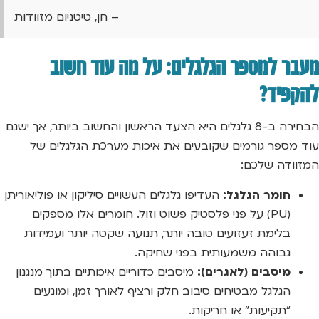
– חן, טיטניום מזוודות
מעבר למספר הגלגלים: על מה עוד חשוב
להקפיד?
הבחירה ב-8 גלגלים היא הצעד הראשון והחשוב ביותר, אך ישנם
עוד מספר גורמים שקובעים את איכות מערכת הגלגלים של
המזוודה שלכם:
חומר הגלגל:
העדיפו גלגלים העשויים סיליקון או פוליאוריתן
(PU) על פני פלסטיק פשוט וזול. חומרים אלו מספקים
בלימת זעזועים טובה יותר, תנועה שקטה יותר ועמידות
גבוהה משמעותית בפני שחיקה.
מיסבים (לאגרים):
מיסבים כדוריים איכותיים בתוך מנגנון
הגלגל מבטיחים סיבוב חלק ורציף לאורך זמן, ומונעים
“תקיעות” או חריקות.