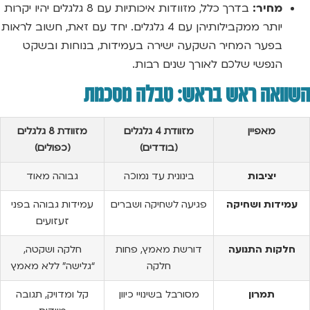
מחיר:
בדרך כלל, מזוודות איכותיות עם 8 גלגלים יהיו יקרות
יותר ממקבילותיהן עם 4 גלגלים. יחד עם זאת, חשוב לראות
בפער המחיר השקעה ישירה בעמידות, בנוחות ובשקט
הנפשי שלכם לאורך שנים רבות.
השוואה ראש בראש: טבלה מסכמת
מאפיין
מזוודת 4 גלגלים
מזוודת 8 גלגלים
(בודדים)
(כפולים)
יציבות
בינונית עד נמוכה
גבוהה מאוד
עמידות ושחיקה
פגיעה לשחיקה ושברים
עמידות גבוהה בפני
זעזועים
חלקות התנועה
דורשת מאמץ, פחות
חלקה ושקטה,
חלקה
“גלישה” ללא מאמץ
תמרון
מסורבל בשינויי כיוון
קל ומדויק, תגובה