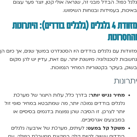
גלגל כפול. הבדל מבני זה, שנראה אולי קטן, יוצר פער עצום
באיכות, בעמידות ובנוחות השימוש.
מזוודת 4 גלגלים (גלגלים בודדים): היתרונות
והחסרונות
מזוודות עם גלגלים בודדים היו הסטנדרט במשך שנים, אך כיום הן
נחשבות לטכנולוגיה מיושנת יותר. עם זאת, עדיין יש להן מקום
בשוק, בעיקר בקטגוריות המחיר הנמוכות.
יתרונות
מחיר נגיש יותר:
בדרך כלל, עלות הייצור של מערכת
גלגלים בודדים נמוכה יותר, מה שמתבטא במחיר סופי זול
יותר לצרכן. זו הסיבה שהן נפוצות בדגמים בסיסיים או
במבצעים אגרסיביים.
משקל קל במעט:
לעיתים, מערכת של ארבעה גלגלים
בודדים עשויה להיות קלה במקצת ממערכת כפולה. עם