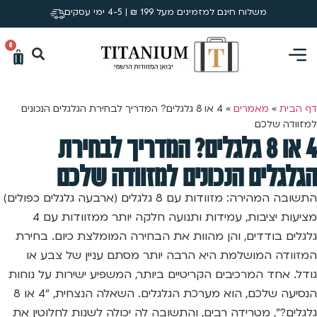
משלוח חינם למזמינים מעל 199 ₪ | 4-5 ימי עסקים
0
דף הבית
»
מאמרים
»
4 או 8 גלגלים? המדריך לבחירת הגלגלים הנכונים
למזוודה שלכם
4 או 8 גלגלים? המדריך לבחירת
הגלגלים הנכונים למזוודה שלכם
התשובה המהירה: מזוודות עם 8 גלגלים (ארבעה גלגלים כפולים)
מציעות יציבות, עמידות ותנועה חלקה יותר ממזוודות עם 4
גלגלים בודדים, והן מהוות את הבחירה המומלצת כיום. בחירת
המזוודה המושלמת היא הרבה יותר מסתם עניין של צבע או
גודל. אחד המרכיבים הקריטיים ביותר, המשפיע ישירות על נוחות
הנסיעה שלכם, הוא מערכת הגלגלים. השאלה הנצחית, “4 או 8
גלגלים?”, מטרידה רבים, והתשובה לה יכולה לשנות לחלוטין את