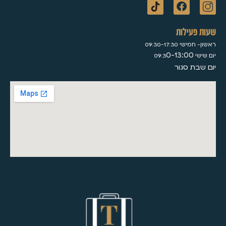
שעות פעילות
ראשון- חמישי 09:30-17:30
0-13:00
יום שישי 09:3
יום שבת סגור