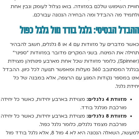
חוויית השימוש שלכם במזוודה. בואו נצלול לעומק ונבין אחת
ולתמיד מה ההבדל ומה הבחירה הנכונה עבורכם.
ההבדל הבסיסי: גלגל בודד מול גלגל כפול
כאשר מדברים על מזוודות עם 4 או 8 גלגלים, חשוב להבהיר
תחילה את המינוח. בשני המקרים מדובר במזוודות “ספינר”
(Spinner), כלומר מזוודות שכל אחת מארבע פינותיהן מצוידת
בגלגל המסתובב 360 מעלות ומאפשר תנועה לכל כיוון. ההבדל
אינו במספר נקודות המגע עם הרצפה, אלא במבנה של כל
יחידת גלגל.
מזוודת 4 גלגלים:
מצוידת בארבע יחידות, כאשר כל יחידה
מורכבת מגלגל בודד.
מזוודת 8 גלגלים:
מצוידת בארבע יחידות, כאשר כל יחידה
מורכבת מצמד גלגלים, כלומר גלגל כפול.
למעשה, השאלה הנכונה היא לא 4 מול 8, אלא גלגל בודד מול