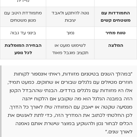
מיידית
התמודדות עם
נוטה להיתקע ולאבד
מתמודדת היטב עם
משטחים קשים
יציבות
מגוון משטחים
טווח מחיר
נמוך
בינוני עד גבוה
המלצה
לשימוש מועט או
הבחירה המומלצת
תקציב מוגבל מאוד
לכל נוסע
“במהלך השנים בטיטניום מזוודות, ראיתי אינספור לקוחות
חוזרים מטיולים עם גלגלים שבורים או שחוקים. כמעט תמיד,
אלו היו מזוודות עם גלגלים בודדים. הבנתי שההבדל הקטן
הזה במבנה הגלגל הוא מה שקובע אם הלקוח ייהנה
מנסיעה שקטה או ייאבק עם המזוודה שלו לאורך כל הדרך.
לכן החלטתי לכתוב את המדריך הזה, כדי לתת לאנשים את
הכלים לבחור נכון ולהשקיע במוצר שישרת אותם נאמנה
לאורך שנים.”