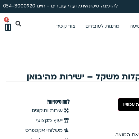
להזמנה סיטונאית/ ועדי עובדים - חייגו 054-3000920
0
סיעה
מתנות לעובדים
צור קשר
למה טיטניום?
 עכשיו
שירות ותיקונים
ייעוץ מקצועי
משלוחי אקספרס
 את המוצר.