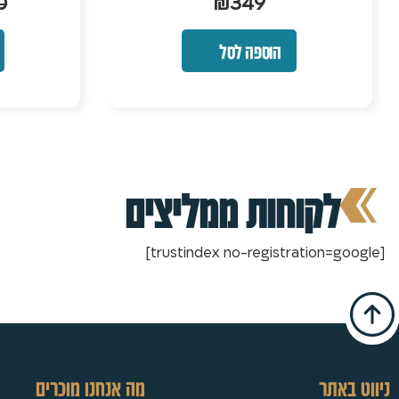
9
₪
999
₪
1,200
הוספה לסל
לקוחות ממליצים
[trustindex no-registration=google]
ניווט באתר
מה אנחנו מוכרים