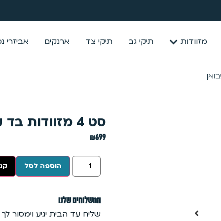
מזוודות
תיקי גב
תיקי צד
ארנקים
אביזרי נ
סט 4 מזוודות בד קלות משקל – ישירות מהיבואן
₪
699
הוספה לסל
קנה
המשלוחים שלנו
שליח עד הבית יגיע וימסור לך