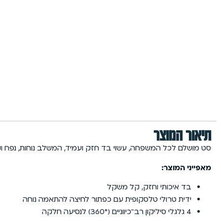
תיאור המוצר
סט מושלם לכל המשפחה, עשוי בד חזק ועמיד, המשלב נוחות, נפח וקל
מאפייני המוצר:
בד איכותי וחזק, קל משקל
ידית טרולי טלסקופית עם כפתור לחיצה להתאמה נוחה
4 גלגלי סיליקון רב־כיווניים (360°) לנסיעה חלקה