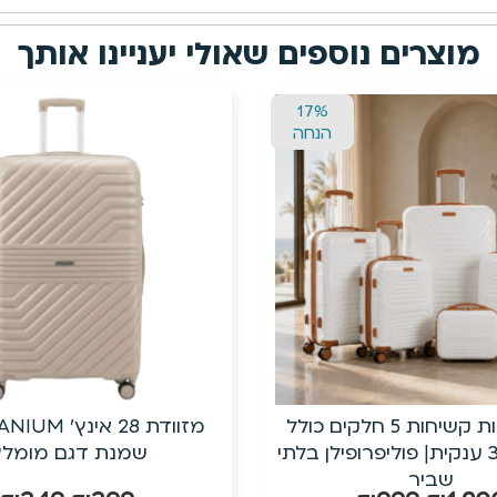
מוצרים נוספים שאולי יעניינו אותך
13%
הנחה
מזוודת 28 אינץ’ TITANIUMצבע
מזוודת טרולי קשיחה בלת
נת דגם מומלץ!
עם ביוטי קייס תוא