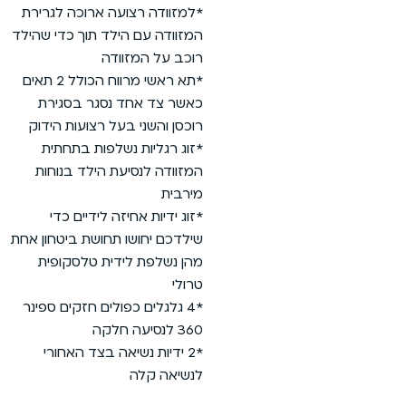
וכה לגרירת
וך כדי שהילד
*תא ראשי מרווח הכולל 2 תאים
 בסגירת
ועות הידוק
 בתחתית
ד בנוחות
יים כדי
ת ביטחון אחת
לסקופית
חזקים ספינר
ד האחורי