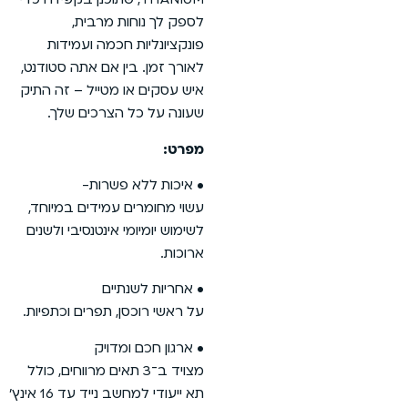
לספק לך נוחות מרבית,
פונקציונליות חכמה ועמידות
לאורך זמן. בין אם אתה סטודנט,
איש עסקים או מטייל – זה התיק
שעונה על כל הצרכים שלך.
מפרט:
• איכות ללא פשרות-
עשוי מחומרים עמידים במיוחד,
לשימוש יומיומי אינטנסיבי ולשנים
ארוכות.
• אחריות לשנתיים
על ראשי רוכסן, תפרים וכתפיות.
• ארגון חכם ומדויק
מצויד ב־3 תאים מרווחים, כולל
תא ייעודי למחשב נייד עד 16 אינץ’