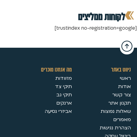
לקוחות ממליצים
[trustindex no-registration=google]
ניווט באתר
מה אנחנו מוכרים
ראשי
מזוודות
אודות
תיקי צד
צור קשר
תיקי גב
תקנון אתר
ארנקים
שאלות נפוצות
אביזרי נסיעה
מאמרים
הצהרת נגישות
ביטול עסקה