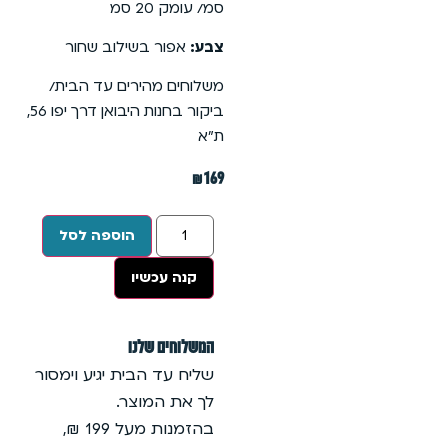
סמ/ עומק 20 סמ
צבע:
אפור בשילוב שחור
משלוחים מהירים עד הבית/
ביקור בחנות היבואן דרך יפו 56,
ת״א
₪
169
הוספה לסל
קנה עכשיו
המשלוחים שלנו
שליח עד הבית יגיע וימסור
לך את המוצר.
בהזמנות מעל 199 ₪,