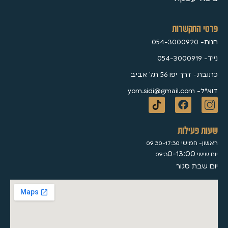
פרטי התקשרות
חנות- 054-3000920
נייד- 054-3000919
כתובת- דרך יפו 56 תל אביב
דוא״ל- yom.sidi@gmail.com
שעות פעילות
ראשון- חמישי 09:30-17:30
0-13:00
יום שישי 09:3
יום שבת סגור