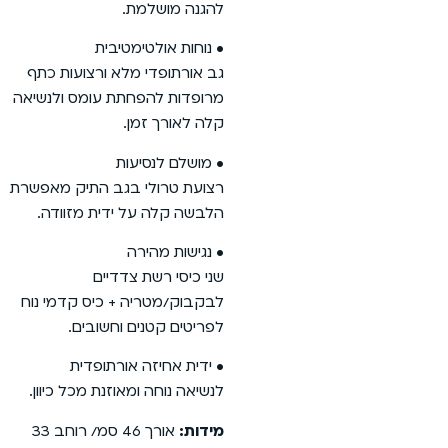
להגנה מושלמת.
• נוחות אולטימטיבית
גב אורתופדי מלא ורצועות כתף
מרופדות להפחתת עומס ולנשיאה
קלה לאורך זמן.
• מושלם לנסיעות
רצועת טרולי בגב התיק מאפשרת
הלבשה קלה על ידית מזוודה.
• נגישות מהירה
שני כיסי רשת צדדיים
לבקבוק/מטריה + כיס קדמי נוח
לפריטים קטנים וחשובים.
• ידית אחיזה אורתופדית
לנשיאה נוחה ומאוזנת מכל כיוון.
מידות:
אורך 46 סמ/ רוחב 33