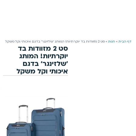
משלוח חינם למזמינים מעל 199 ₪ | 4-5 ימי עסקים
0