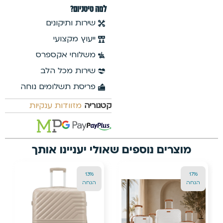
45%
הנחה