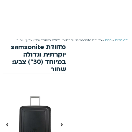
משלוח חינם למזמינים מעל 199 ₪ | 4-5 ימי עסקים
0