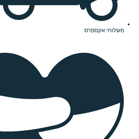
אקספרס