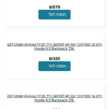
₪
579
הוספה לסל
תיק גב ספורטיבי עם תא למחשב נייד מבית Under Armour דגם
Hustle 6.0 Backpack 29L
₪
320
הוספה לסל
תיק גב ספורטיבי עם תא למחשב נייד מבית Under Armour דגם
Hustle 6.0 Backpack 29L