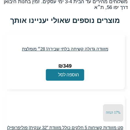
משלוחים מהירים עד הבית 3-4 ימי עסקים. זמין בחנות היבואן
נוספים שאולי יעניינו אותך
גדולה קשיחה בלתי שבירה! 28״ מומלצת
₪
349
הוספה לסל
סט מזוודות קשיחות 5 חלקים כולל מזוודת 32″ ענקית| פוליפרופילן