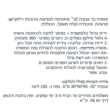
מזוודת בד ענקית 32״ מתאימה לנסיעות ארוכות/ רילוקיישן-
ית וקלת משקל, הכוללת:
לסקופית + כפתור לחיצה להתאמה אישית
– רוכסן הרחבה להגדלת נפח המזוודה
 רצועות אלסטיות להידוק וארגון תכולת
שת גדול
יה לנעילת הרוכסנים
ולל גלגלים):
משלוחים מהירים עד הבית 3-4 ימי עסקים. זמין בחנות היבואן