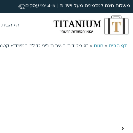
משלוח חינם למזמינים מעל 199 ₪ | 4-5 ימי עסקים
דף הבית
דף הבית
»
חנות
»
זוג מזוודות קשיחות ג’יפ גדולה במיוחד+ קטנה דגם 004C