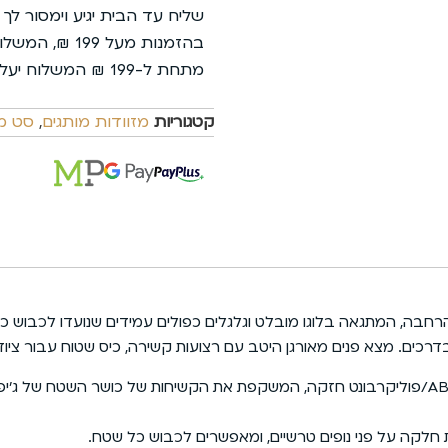
שליח עד הבית יגיע וימסור לך
בהזמנות מעל 199 ₪, המשלוח עלינו.
מתחת ל-199 ₪ המשלוח יעלה 35 ₪ בלבד.
קטגוריות
מזוודות מותגים
,
סט מז
רחבה, המתגאה בלוגו מובלט וגלגלים כפולים עמידים שנועדו לכבוש כל 
ים. מצא פנים מאורגן היטב עם רצועות קשירה, כיס שטוח עבור ציוד ח
ות חלקה על פני נופים טרשיים, ומאפשרים לכבוש כל שטח.