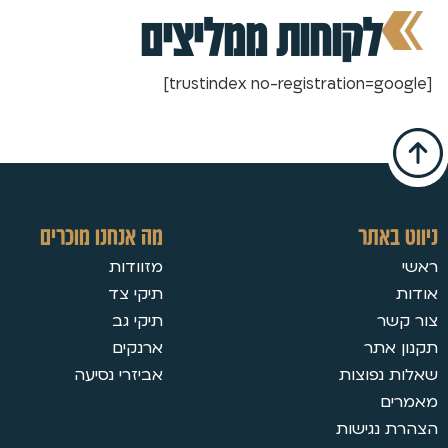
לקוחות ממליצים
[trustindex no-registration=google]
ניווט באתר
מה אנחנו מוכרים
ראשי
מזוודות
אודות
תיקי צד
צור קשר
תיקי גב
תקנון אתר
ארנקים
שאלות נפוצות
אביזרי נסיעה
מאמרים
הצהרת נגישות