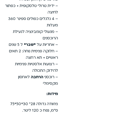
– ידית טרולי טלסקופית + כפתור
לחיצה
– 4 גלגלים כפולים ספינר 360
מעלות
– מנעולי קומבינציה לנעילת
הרוכסנים
– אחריות על
*שבר*
ל 5 שנים
– חלוקה פנימית נוחה: 2 תאים
ראשיים + תא רחצה
– רצועות אלסטיות פנימיות
להידוק התכולה
– רוכסני
הרחבה
לאחסון
מקסימלי
מידות:
מזוודה גדולה 28״ 30*50*75
ס״מ, נפח כ 120 ליטר.