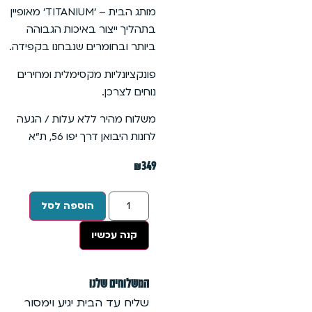
מותג הבית – ׳TITANIUM׳ מאופיין
בתהליך ייצור באיכות הגבוהה
ביותר ובחומרים שנבחנו בקפידה.
פונקציונליות מקסימלית ומחירים
נוחים לצרכן.
משלוח מהיר ללא עלות / הגעה
לחנות היבואן דרך יפו 56, ת״א
₪
349
הוספה לסל
קנה עכשיו
המשלוחים שלנו
שליח עד הבית יגיע וימסור