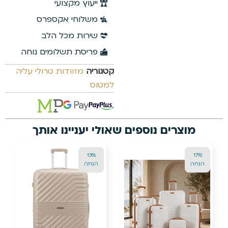
 מקצועי
חי אקספרס
ת מכל הלב
ת תשלומים נוחה
זוודות טרולי עליה
יינו אותך
24%
24%
הנחה
הנחה