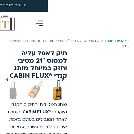
משלוח חינם למזמינים מעל 199 ₪ | 4-5 ימי עסקים
0
תיק דאפל עליה למטוס 21″ מסיבי וחזק במיוחד מותג קנדי ®CABIN
פל עליה
למטוס 21″ מסיבי
מיוחד מותג
דות והתיקים הקנדי
, הנחשב
ילים בעולם בזכות
י מתפשרת, עמידות