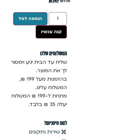
הוספה לסל
שיו
שלנו
הבית יגיע וימסור
מוצר.
בהזמנות מעל 199 ₪,
עלינו.
מתחת ל-199 ₪ המשלוח
ום?
 ותיקונים