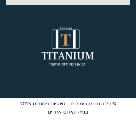
יטניום מזוודות 2025
ידום אתרים