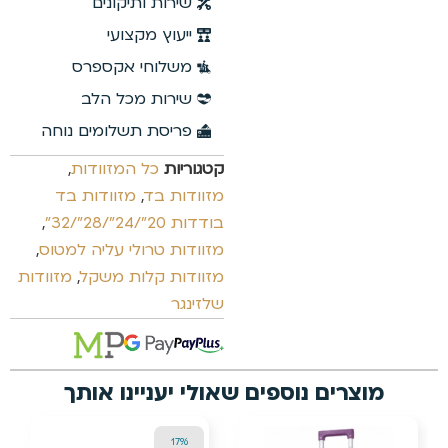
שירות ותיקונים
ייעוץ מקצועי
משלוחי אקספרס
שירות מכל הלב
פריסת תשלומים נוחה
קטגוריות
כל המזוודות
,
מזוודות בד
,
מזוודות בד
בודדות 20"/24"/28"/32"
,
מזוודות טרולי עליה למטוס
,
מזוודות קלות משקל
,
מזוודות
שלזינגר
אולי יעניינו אותך
24%
13%