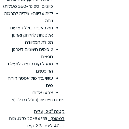
כיווניים (ספינר-360 מעלות)
ידית עליונה+ צידית להרמה
נוחה
תא ראשי הכולל רצועות
אלסטיות להידוק וארגון
תכולת המזוודה
2 כיסים חיצוניים לארגון
חפצים
מנעול קומבינציה לנעילת
הרוכסנים
עשוי בד פוליאסטר דוחה
מים
צבע: אדום
מידות חיצוניות (כולל גלגלים):
קטנה 20″ (עליה
למטוס)-
55*34*20 ס”מ. נפח
כ-40 ליטר. 2.3 קילו