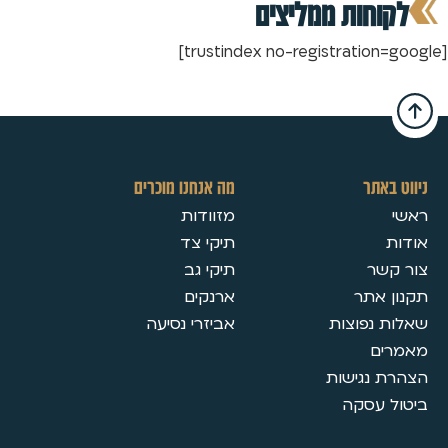
ה אנחנו מוכרים
זוודות
יקי צד
יקי גב
רנקים
ביזרי נסיעה