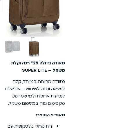
מזוודה גדולה 28״ רכה וקלת
משקל – SUPER LITE
מזוודה מרווחת במיוחד, קלה
לנשיאה ונוחה לשימוש – אידאלית
לנסיעות ארוכות ולמי שמחפש
מקסימום נפח במינימום משקל.
מאפייני המוצר:
ידית טרולי טלסקופית עם