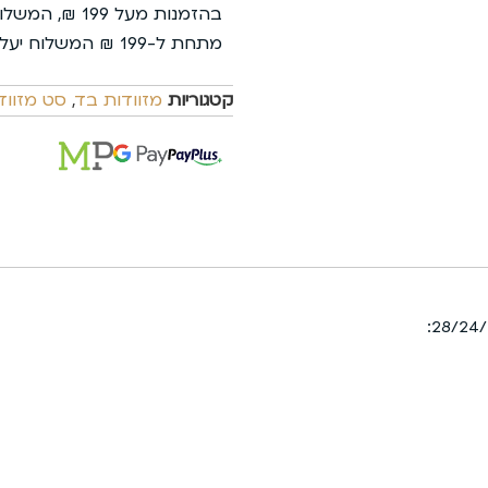
בהזמנות מעל 199 ₪, המשלוח עלינו.
מתחת ל-199 ₪ המשלוח יעלה 35 ₪ בלבד.
קטגוריות
מזוודות בד
,
סט מזווד