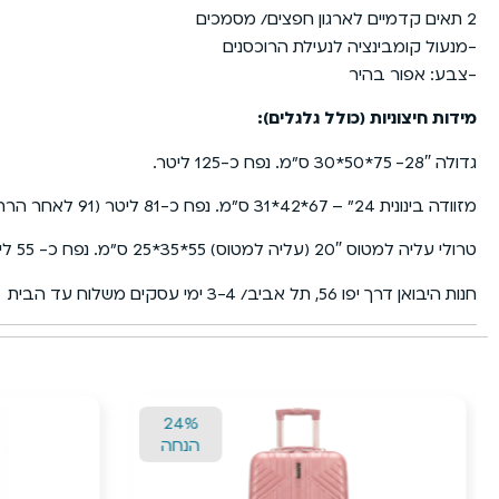
2 תאים קדמיים לארגון חפצים/ מסמכים
-מנעול קומבינציה לנעילת הרוכסנים
-צבע: אפור בהיר
מידות חיצוניות (כולל גלגלים):
גדולה 28″- 75*50*30 ס”מ. נפח כ-125 ליטר.
מזוודה בינונית 24״ – 67*42*31 ס”מ. נפח כ-81 ליטר (91 לאחר הרחבה).
טרולי עליה למטוס 20″ (עליה למטוס) 55*35*25 ס”מ. נפח כ- 55 ליטר.
חנות היבואן דרך יפו 56, תל אביב/ 3-4 ימי עסקים משלוח עד הבית
24%
הנחה