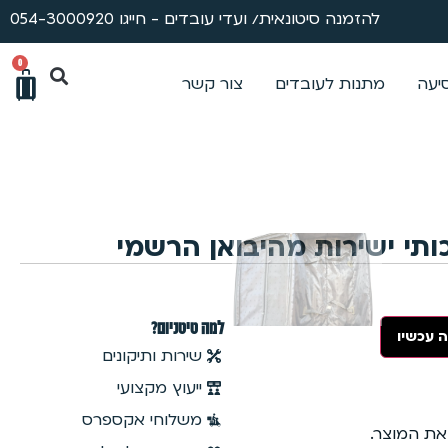
להזמנה סיטונאית/ ועדי עובדים - חייגו 054-3000920
0
סיעה
מתנות לעובדים
צור קשר
ותי ישירות מהיבואן הרשמי
למה טיטניום?
 עכשיו
שירות ותיקונים
ייעוץ מקצועי
משלוחי אקספרס
 את המוצר.