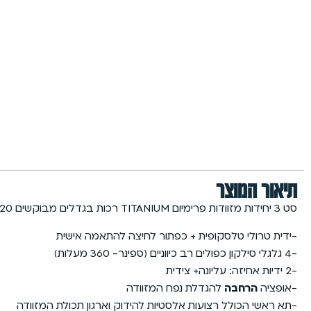
תיאור המוצר
סט 3 יחידות מזוודות פרימיום TITANIUM רכות בגדלים מבוקשים 28/24/20:
-ידית טרולי טלסקופית + כפתור לחיצה להתאמה אישית
-4 גלגלי סילקון כפולים רב כיווניים (ספינר- 360 מעלות)
-2 ידיות אחיזה: עליונה+ צידית
-אופציה
הרחבה
להגדלת נפח המזוודה
-תא ראשי הכולל רצועות אלסטיות להידוק וארגון תכולת המזוודה