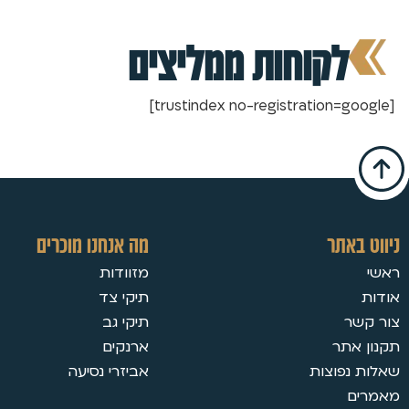
לקוחות ממליצים
[trustindex no-registration=google]
ניווט באתר
מה אנחנו מוכרים
ראשי
מזוודות
אודות
תיקי צד
צור קשר
תיקי גב
תקנון אתר
ארנקים
שאלות נפוצות
אביזרי נסיעה
מאמרים