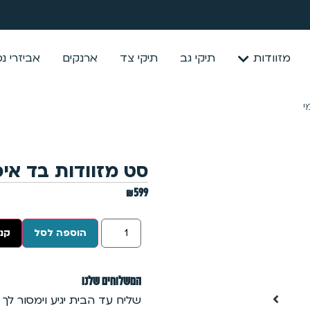
מזוודות
תיקי גב
תיקי צד
ארנקים
אביזרי נ
י
סט מזוודות בד איכ
₪
599
הוספה לסל
קנה
המשלוחים שלנו
שליח עד הבית יגיע וימסור לך