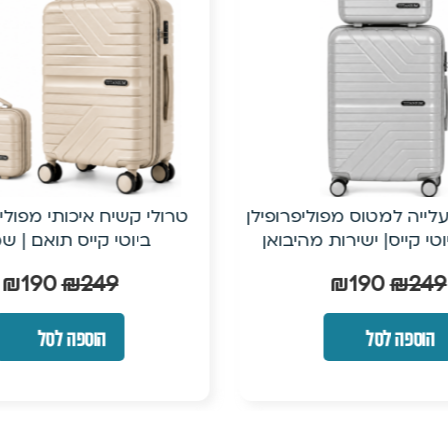
י עלייה למטוס מפוליפרופילן
טרולי קשיח איכותי מפוליפ
ביוטי קייס תואם | ש
₪
190
₪
249
₪
190
₪
249
הוספה לסל
הוספה לסל