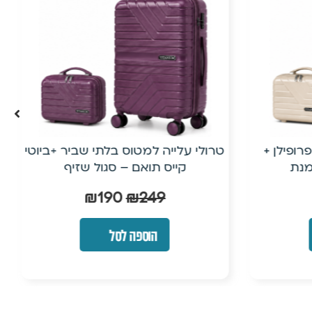
רופילן +
טרולי עלייה למטוס בלתי שביר +ביוטי
מנת
קייס תואם – סגול שזיף
₪
190
₪
249
הוספה לסל