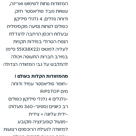
המזוודות נוחות לשימוש ואריזה,
עשויות מבד פוליאסטר חזק
ודוחה נוזלים, 4 גלגלי סיליקון
כפולים לנוחות נסיעה מקסימלית
ובעלות רוכסן הרחבה להגדלת
הנפח הטרולי במידות תקניות
לעליה למטוס (55X38X22 ס”מ)
במירב חברות התעופה ויכולה
להתלבש על גבי המזוודה הגדולה
מהמזוודות הקלות בעולם !
-חומר פוליאסטר עמיד ודוחה
מים RIPSTOP
-גלגלים 4 גלגלי סיליקון כפולים
רב כיווניים (ספינר-360 מעלות)
-ידית עליונה + צידית
-מנעול קומבינציה מקובע
למזוודה לנעילת הרוכסנים רצועות