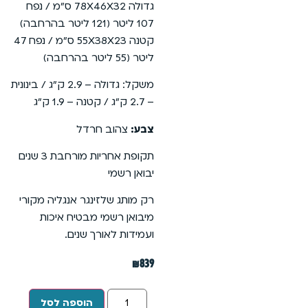
גדולה 78X46X32 ס”מ / נפח
107 ליטר (121 ליטר בהרחבה)
קטנה 55X38X23 ס”מ / נפח 47
ליטר (55 ליטר בהרחבה)
משקל: גדולה – 2.9 ק”ג / בינונית
– 2.7 ק”ג / קטנה – 1.9 ק”ג
צבע:
צהוב חרדל
תקופת אחריות מורחבת 3 שנים
יבואן רשמי
רק מותג שלזינגר אנגליה מקורי
מיבואן רשמי מבטיח איכות
ועמידות לאורך שנים.
₪
839
הוספה לסל