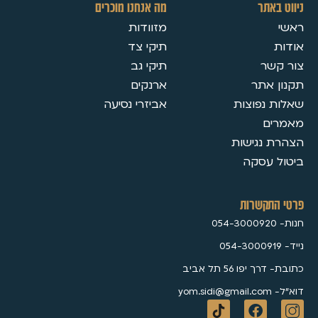
אתר
מה אנחנו מוכרים
מזוודות
תיקי צד
ר
תיקי גב
אתר
ארנקים
נפוצות
אביזרי נסיעה
ם
נגישות
עסקה
תקשרות
פו 56 תל אביב