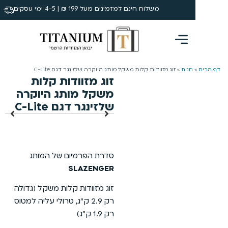
משלוח חינם למזמינים מעל 199 ₪ | 4-5 ימי עסקים
0
חנות
»
זוג מזוודות קלות משקל מותג היוקרה שלזינגר דגם C-Lite
זוג מזוודות קלות
משקל מותג היוקרה
שלזינגר דגם C-Lite
סדרת הפרמיום של המותג
SLAZENGER
זוג מזוודות קלות משקל (גדולה
רק 2.9 ק”ג, טרולי עליה למטוס
רק 1.9 ק”ג)