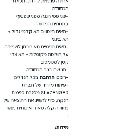
אחיזה פנימיות להידוק תכולת
המזוודה
-שני פסי הגנה מפני שפשוף
בתחתית המזוודה
-תאים חיצוניים תא קדמי גדול +
תא בינוני
-תאים פנימיים תא רוכסן לשמירה
על חולצות מקופלות + תא צדי
קטן למסמכים
-תג שם בגב המזוודה
-רוכסן
הרחבה
בכל הגדלים
-פיתוח מיוחד של חברת
SLAZENGER מסגרת פנימית
חזקה, כדי להשיג את התוצאה של
מזוודה קלה מאוד ואיכותית מאוד
!
מידות: