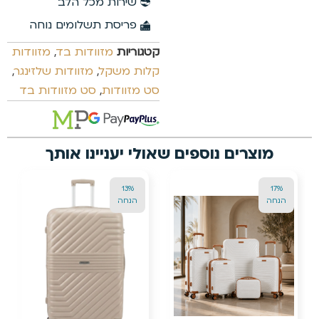
שירות מכל הלב
פריסת תשלומים נוחה
קטגוריות
מזוודות בד
,
מזוודות
קלות משקל
,
מזוודות שלזינגר
,
סט מזוודות
,
סט מזוודות בד
וצרים נוספים שאולי יעניינו אותך
24%
13%
ה
הנחה
הנחה