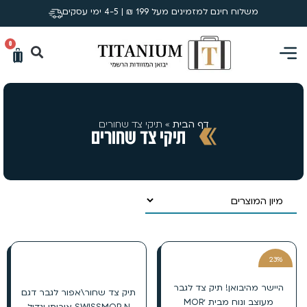
משלוח חינם למזמינים מעל 199 ₪ | 4-5 ימי עסקים
0
דף הבית
»
תיקי צד שחורים
תיקי צד שחורים
23%
הנחה
היישר מהיבואן! תיק צד לגבר
תיק צד שחור\אפור לגבר דגם
מעוצב ונוח מבית ׳MOR
SWISSMOR N איכותי וגדול