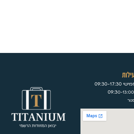
ילות
09:30-17:
0-13:00
גור