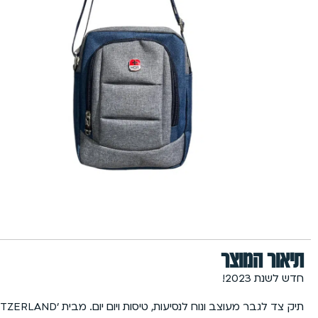
תיאור המוצר
חדש לשנת 2023!
תיק צד לגבר מעוצב ונוח לנסיעות, טיסות ויום יום. מבית ׳MOR SWITZERLAND׳ המכיל: