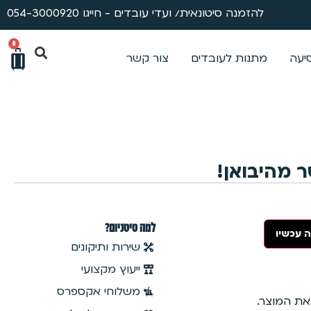
להזמנה סיטונאית/ ועדי עובדים - חייגו 054-3000920
0
סיעה
מתנות לעובדים
צור קשר
ר מהיבואן!
למה טיטניום?
 עכשיו
שירות ותיקונים
ייעוץ מקצועי
משלוחי אקספרס
 את המוצר.