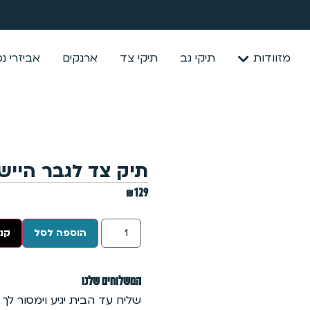
מזוודות
תיקי גב
תיקי צד
ארנקים
אביזרי נ
תיק צד לגבר הייש
₪
129
הוספה לסל
קנה
המשלוחים שלנו
שליח עד הבית יגיע וימסור לך