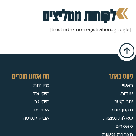
לקוחות ממליצים
[trustindex no-registration=google]
ניווט באתר
מה אנחנו מוכרים
ראשי
מזוודות
אודות
תיקי צד
צור קשר
תיקי גב
תקנון אתר
ארנקים
שאלות נפוצות
אביזרי נסיעה
מאמרים
הצהרת נגישות