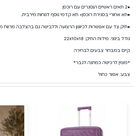
•2 תאים ראשיים הנסגרים עם רוכסן
•תא אחורי בסגירת רוכסן+ תא קדמי נוסף לנוחות מירבית.
•תיק צד עם אפשרות לכיוונון הרצועה וללבישה גם בהצלבה מרווח מ
גודל בינוני. מידות התיק: 22x10x18
קיים במבחר צבעים לבחירה
*מצוין לרכישה כמתנה לגבר*
צבע: אפור כחול
17%
הנחה