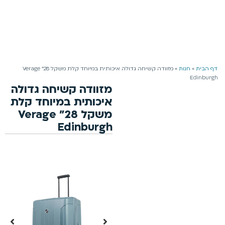
משלוח חינם למזמינים מעל 199 ₪ | 4-5 ימי עסקים
0