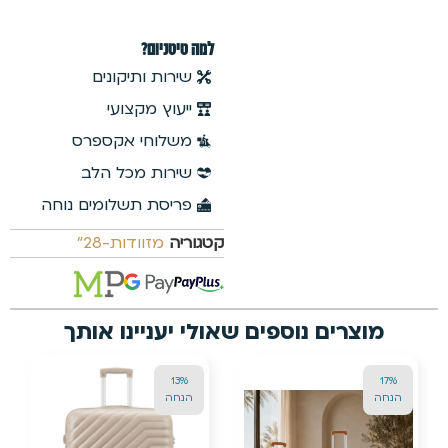
45%
הנחה