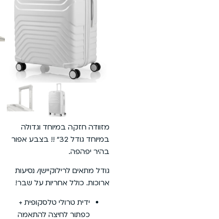
מזוודה חזקה במיוחד וגדולה
במיוחד גודל 32״ !! בצבע אפור
בהיר יפהפה.
גודל מתאים לרילוקיישן/ נסיעות
ארוכות. כולל אחריות על שבר!
ידית טרולי טלסקופית +
כפתור לחיצה להתאמה