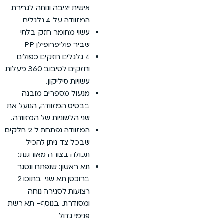
אישית יציבה ונוחה לגרירת
המזוודה על 4 גלגלים.
עשוי מחומר חזק בלתי
שביר פוליפרופילן PP
4 גלגלים חזקים כפולים
וחזקים לסיבוב 360 מעלות
עשויות סיליקון.
מנעול מספרים מובנה
בבסיס המזוודה, הנועל את
שני הלשוניות של המזוודה.
המזוודה נפתחת ל 2 חלקים
שבכל צד ניתן להכיל
תכולה בצורה מאורגנת:
תא ראשון: שנפתח ונסגר
ברוכסן תא שני: בתוכו 2
רצועות לסגירה נוחה
ומסודרת. בנוסף- תא רשת
פנימי גדול