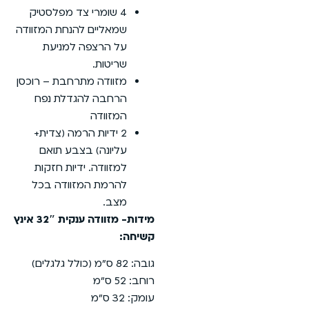
4 שומרי צד מפלסטיק
שמאליים להנחת המזוודה
על הרצפה למניעת
שריטות.
מזוודה מתרחבת – רוכסן
הרחבה להגדלת נפח
המזוודה
2 ידיות הרמה (צדית+
עליונה) בצבע תואם
למזוודה. ידיות חזקות
להרמת המזוודה בכל
מצב.
מידות- מזוודה ענקית 32″ אינץ
קשיחה:
גובה: 82 ס”מ (כולל גלגלים)
רוחב: 52 ס”מ
עומק: 32 ס”מ