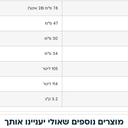
78 ס”מ (28 אינצ’)
47 ס”מ
30 ס”מ
34 ס”מ
105 ליטר
114 ליטר
3.2 ק”ג
מוצרים נוספים שאולי יעניינו אותך