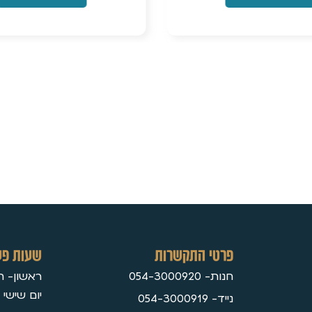
פרטי התקשרות
שעות פע
חנות- 054-3000920
ראשון- חמישי 30
יום שישי 09:3
נייד- 054-3000919