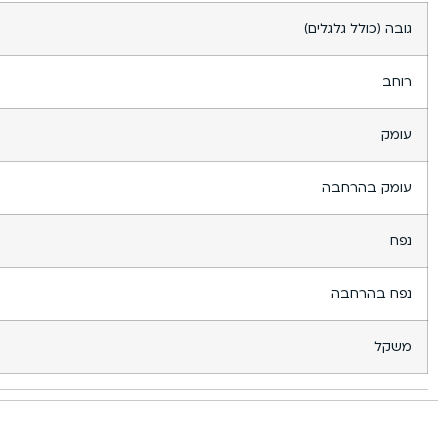
גובה (כולל גלגלים)
רוחב
עומק
עומק בהרחבה
נפח
נפח בהרחבה
משקל