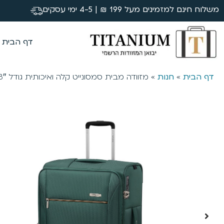
משלוח חינם למזמינים מעל 199 ₪ | 4-5 ימי עסקים
דף הבית
דף הבית
»
חנות
»
מזוודה מבית סמסונייט קלה ואיכותית גודל 28″ צבע ירוק