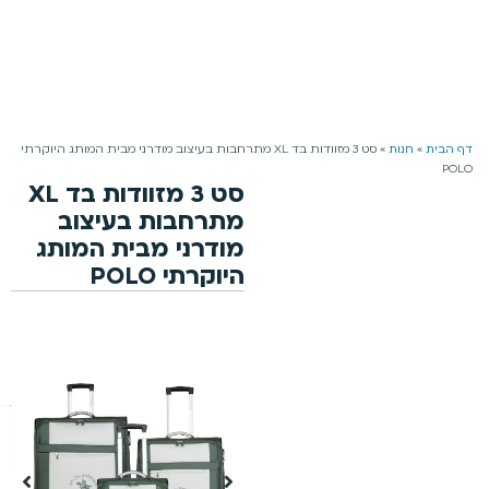
משלוח חינם למזמינים מעל 199 ₪ | 4-5 ימי עסקים
0