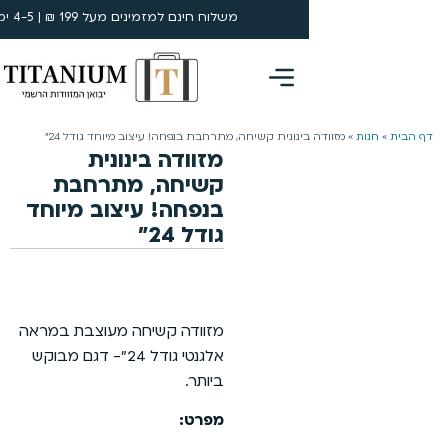
משלוח חינם למזמינים מעל 199 ₪ | 4-5 ימי עסקים
0
ינונית קשיחה, מתרחבת בנפחה! עיצוב מיוחד גודל 24״
מזוודה בינונית
קשיחה, מתרחבת
בנפחה! עיצוב מיוחד
גודל 24״
מזוודה קשיחה מעוצבת במראה
אלגנטי גודל 24״- דגם מבוקש
ביותר.
מפרט: