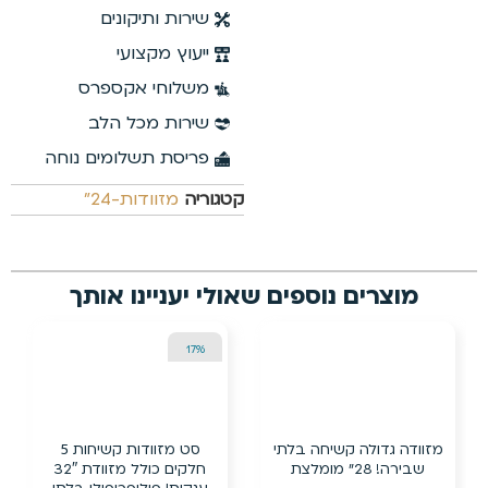
שירות ותיקונים
ייעוץ מקצועי
משלוחי אקספרס
שירות מכל הלב
פריסת תשלומים נוחה
קטגוריה
מזוודות-24"
וספים שאולי יעניינו אותך
13%
17%
הנחה
הנחה
יחה בלתי
סט מזוודות קשיחות 5
מזוודת 28 אינץ’
חלקים כולל מזוודת 32″
TITANIUMצבע שמ