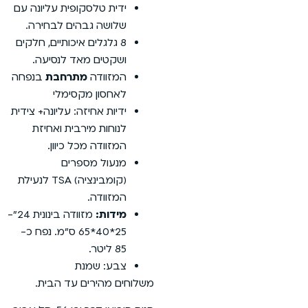
ידית טלסקופית עליונה עם
שלושה גבהים לבחירה.
8 גלגלים איכותיים, חלקים
ושקטים מאד לנסיעה.
המזוודה
מתרחבת
בנפחה
לאחסון מקסימלי
ידיות אחיזה: עליונה+ צידית
לנוחות מירבית ואחיזת
המזוודה מכל כיוון.
מנעול מספרים
(קומבינציה) TSA לנעילת
המזוודה.
מידות:
מזוודה בינונית 24״-
25*40*65 ס״מ. נפח כ-
85 ליטר.
צבע: שמנת
משלוחים מהירים עד הבית.