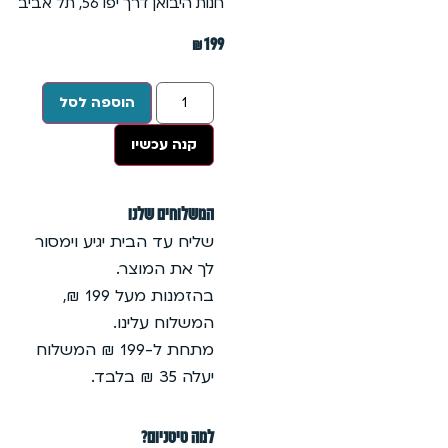
חנות היבואן דרך יפו 56, תל אביב
₪
199
הוספה לסל
קנה עכשיו
המשלוחים שלנו
שליח עד הבית יגיע וימסור
לך את המוצר.
בהזמנות מעל 199 ₪,
המשלוח עלינו.
מתחת ל-199 ₪ המשלוח
יעלה 35 ₪ בלבד.
למה טיטניום?