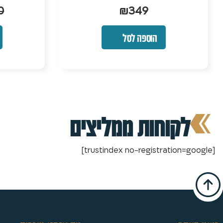
שביר
9
₪
999
₪
1,200
הוספה לסל
לקוחות ממליצים
[trustindex no-registration=google]