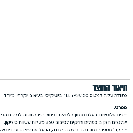
תיאור המוצר
מזוודה עליה למטוס 20 אינץ+ 14״ ביוטיקייס, בעיצוב יוקרתי ומיוחד –
מפרט:
*ידית אלומיניום בעלת מנגנון בלחיצת כפתור, יציבה ונוחה לגרירת המז
*גלגלים חזקים כפולים וחזקים לסיבוב 360 מעלות עשויות סיליקון.
*מנעול מספרים מובנה בבסיס המזוודה, הנועל את שני הרוכסנים של 