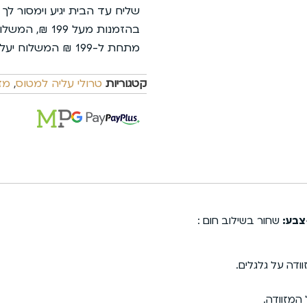
שליח עד הבית יגיע וימסור לך
בהזמנות מעל 199 ₪, המשלוח עלינו.
מתחת ל-199 ₪ המשלוח יעלה 35 ₪ בלבד.
קטגוריות
טרולי עליה למטוס
,
מז
צבע:
שחור בשילוב חום :
וודה על גלגלים.
המזוודה.