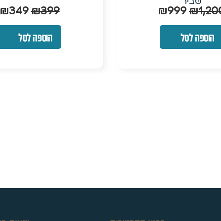
₪
190
₪
249
₪
349
₪
39
הוספה לסל
הוספה לסל