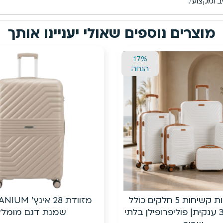
מוצרים נוספים שאולי יעניינו אותך
13%
הנחה
מזוודת 28 אינץ’ TITANIUMצבע
מזוודת טרולי קשיחה בלת
נת דגם מומלץ!
עם ביוטי קייס תוא