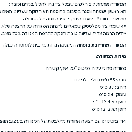
המזוודה נפתחת ל 2 חלקים שבכל צד ניתן להכיל בגדים וכובד:
תא ראשון: שנפתח ונסגר בסיבוב בתוספת תא חלוקה שעליו 2 תאים כיסי רשת.
תא שני: בתוכו 2 רצועות הידוק לסגירה נוחה של התכולה.
*4 שומרי צד מפלסטיק שמאליים להנחת המזוודה על הרצפה שלא יקבלו שריטות.
*ידית הרמה צדית ועליונה טובה וחזקה להרמת המזוודה בכל מצב.
המזוודה
מתרחבת בנפחה
המעניקה נוחות מירבית לאחסון התכולה.
מידות המזוודה:
מזוודה טרולי עליה למטוס 20″ אינץ קשיחה:
גובה: 55 ס”מ (כולל גלגלים)
רוחב: 37 ס”מ
עומק: 24 ס”מ
דופן תא 1: 12 ס”מ
דופן תא 2: 12 ס”מ
14״ ביוטיקייס עם רצועה אחורית מתלבשת על המזוודה בעיצוב תואם