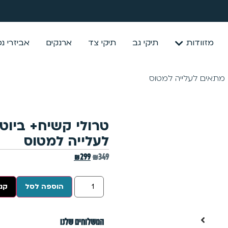
מזוודות
תיקי גב
תיקי צד
ארנקים
אביזרי נ
י מתאים לעלייה למטוס
טרולי קשיח+ ביוטי
לעלייה למטוס
₪
299
₪
349
הוספה לסל
קנה
המשלוחים שלנו